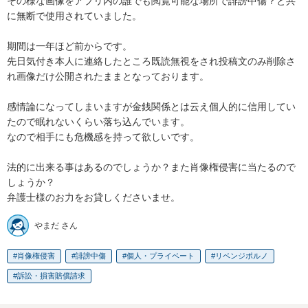
その様な画像をアプリ内の誰でも閲覧可能な場所で誹謗中傷？と共
に無断で使用されていました。

期間は一年ほど前からです。

先日気付き本人に連絡したところ既読無視をされ投稿文のみ削除さ
れ画像だけ公開されたままとなっております。

感情論になってしまいますが金銭関係とは云え個人的に信用してい
たので眠れないくらい落ち込んでいます。

なので相手にも危機感を持って欲しいです。

法的に出来る事はあるのでしょうか？また肖像権侵害に当たるので
しょうか？

弁護士様のお力をお貸しくださいませ。
やまだ さん
肖像権侵害
誹謗中傷
個人・プライベート
リベンジポルノ
訴訟・損害賠償請求