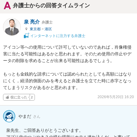
弁護士からの回答タイムライン
泉 亮介
弁護士
東京都
>
港区
インターネットに注力する弁護士
アイコン等への使用について許可していないのであれば，肖像権侵
害に当たる可能性はあるかと思われます。そのため使用の停止やデ
ータの削除を求めることが出来る可能性はあるでしょう。

もっとも金銭的な請求については認められたとしても高額にはなり
にくく，経済的側面のみを考えると弁護士を立てた時に赤字となっ
てしまうリスクがあるかと思われます。
2026年5月20日 16:20
役に立った
2
やまだ
さん
泉先生、ご回答ありがとうございます。

アプリ内のつぶやき？の様な場所にホテル連れ込んだ～と書いて