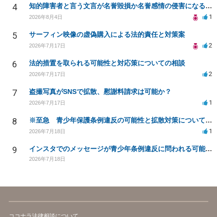
4
知的障害者と言う文言が名誉毀損か名誉感情の侵害になるか教えてほしい。
1
2026年8月4日
5
サーフィン映像の虚偽購入による法的責任と対策案
2
2026年7月17日
6
法的措置を取られる可能性と対応策についての相談
2
2026年7月17日
7
盗撮写真がSNSで拡散、慰謝料請求は可能か？
1
2026年7月17日
8
※至急 青少年保護条例違反の可能性と拡散対策について相談したい
1
2026年7月18日
9
インスタでのメッセージが青少年条例違反に問われる可能性は？
2026年7月18日
ココナラ法律相談について