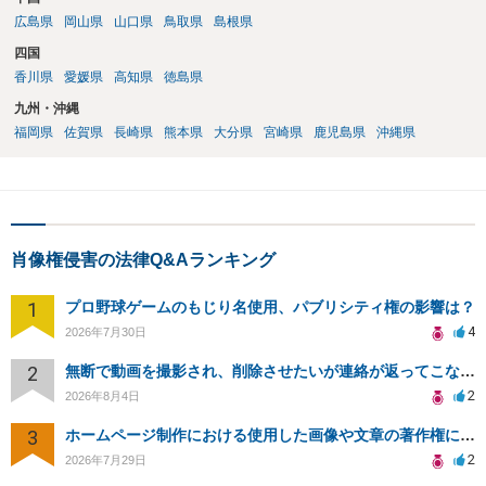
広島県
岡山県
山口県
鳥取県
島根県
四国
香川県
愛媛県
高知県
徳島県
九州・沖縄
福岡県
佐賀県
長崎県
熊本県
大分県
宮崎県
鹿児島県
沖縄県
肖像権侵害の法律Q&Aランキング
1
プロ野球ゲームのもじり名使用、パブリシティ権の影響は？
4
2026年7月30日
2
無断で動画を撮影され、削除させたいが連絡が返ってこない。
2
2026年8月4日
3
ホームページ制作における使用した画像や文章の著作権について
2
2026年7月29日