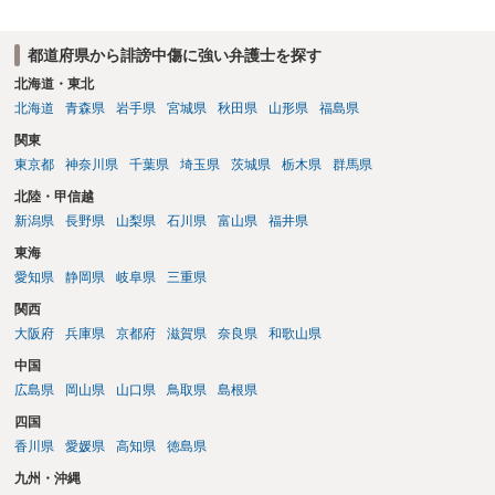
ので発信者情報開示請求をする）というケースが比較的多いと思われ
ます。
都道府県から誹謗中傷に強い弁護士を探す
北海道・東北
北海道
青森県
岩手県
宮城県
秋田県
山形県
福島県
関東
東京都
神奈川県
千葉県
埼玉県
茨城県
栃木県
群馬県
北陸・甲信越
新潟県
長野県
山梨県
石川県
富山県
福井県
東海
愛知県
静岡県
岐阜県
三重県
関西
大阪府
兵庫県
京都府
滋賀県
奈良県
和歌山県
中国
広島県
岡山県
山口県
鳥取県
島根県
四国
香川県
愛媛県
高知県
徳島県
九州・沖縄