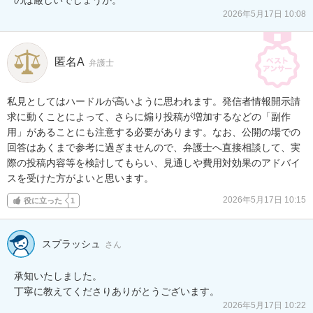
2026年5月17日 10:08
匿名A
弁護士
私見としてはハードルが高いように思われます。発信者情報開示請
求に動くことによって、さらに煽り投稿が増加するなどの「副作
用」があることにも注意する必要があります。なお、公開の場での
回答はあくまで参考に過ぎませんので、弁護士へ直接相談して、実
際の投稿内容等を検討してもらい、見通しや費用対効果のアドバイ
スを受けた方がよいと思います。
2026年5月17日 10:15
役に立った
1
スプラッシュ
さん
承知いたしました。

丁寧に教えてくださりありがとうございます。
2026年5月17日 10:22