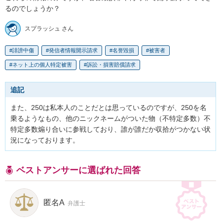
るのでしょうか？
スプラッシュ さん
誹謗中傷
発信者情報開示請求
名誉毀損
被害者
ネット上の個人特定被害
訴訟・損害賠償請求
追記
また、250は私本人のことだとは思っているのですが、250を名
乗るようなもの、他のニックネームがついた物（不特定多数）不
特定多数煽り合いに参戦しており、誰が誰だか収拾がつかない状
況になっております。
ベストアンサーに選ばれた回答
匿名A
弁護士