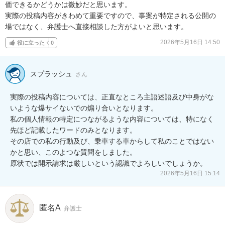
価できるかどうかは微妙だと思います。

実際の投稿内容がきわめて重要ですので、事案が特定される公開の
場ではなく、弁護士へ直接相談した方がよいと思います。
2026年5月16日 14:50
役に立った
0
スプラッシュ
さん
実際の投稿内容については、正直なところ主語述語及び中身がな
いような爆サイないでの煽り合いとなります。

私の個人情報の特定につながるような内容については、特になく
先ほど記載したワードのみとなります。

その店での私の行動及び、乗車する車からして私のことではない
かと思い、このよつな質問をしました。

原状では開示請求は厳しいという認識でよろしいでしょうか。
2026年5月16日 15:14
匿名A
弁護士