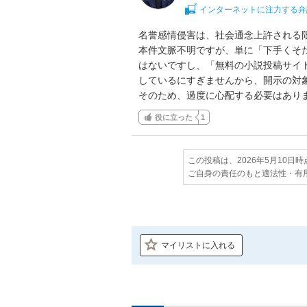
インターネットに注力する弁
名誉感情侵害は、社会通念上許される限
本件文脈不明ですが、単に「下手くそ
はないですし、「無料の小説投稿サイ
しているにすぎませんから、開示の対象
そのため、過度に心配する必要はあり
役に立った
1
この投稿は、2026年5月10日
ご自身の責任のもと適法性・有
マイリストに入れる