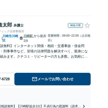
進太郎
弁護士
神奈川県
フィック法律事務所
川崎駅
から徒歩
営業時間：09:00~22:00（土日祝
川
川崎市川崎
|
区
日）
1分
談無料】インターネット関係・相続・交通事故・借金問
・刑事事件など、皆様の法律問題を解決すべく、親身にな
組みます。クチコミ・リピーターの方も多数。お気軽にお
せ下さい。
メールでお問い合わせ
回相談無料】【川崎駅徒歩1分】不貞行為の慰謝料（請求さ