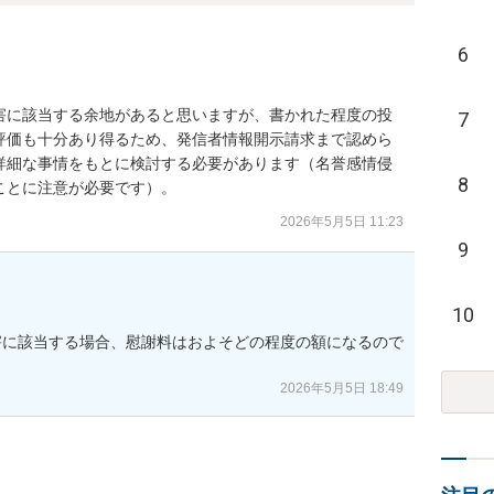
6
害に該当する余地があると思いますが、書かれた程度の投
7
評価も十分あり得るため、発信者情報開示請求まで認めら
詳細な事情をもとに検討する必要があります（名誉感情侵
8
ことに注意が必要です）。
2026年5月5日 11:23
9
10
害に該当する場合、慰謝料はおよそどの程度の額になるので
2026年5月5日 18:49