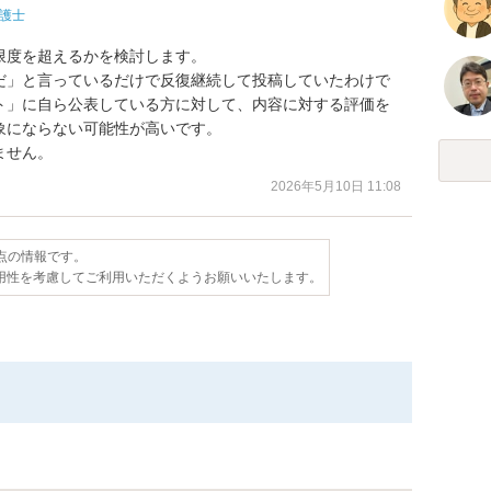
護士
度を超えるかを検討します。

だ」と言っているだけで反復継続して投稿していたわけで
ト」に自ら公表している方に対して、内容に対する評価を
にならない可能性が高いです。

ません。
2026年5月10日 11:08
時点の情報です。
用性を考慮してご利用いただくようお願いいたします。