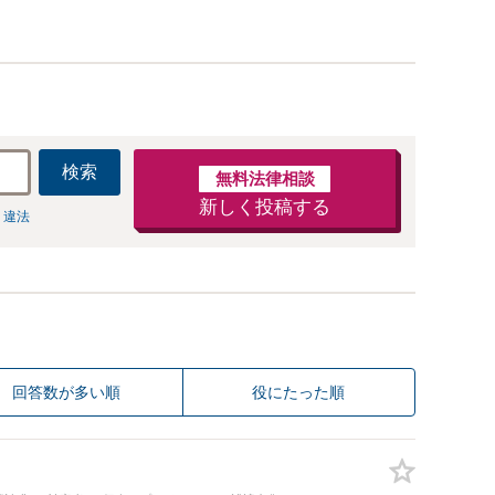
検索
無料法律相談
新しく投稿する
 違法
回答数が多い順
役にたった順