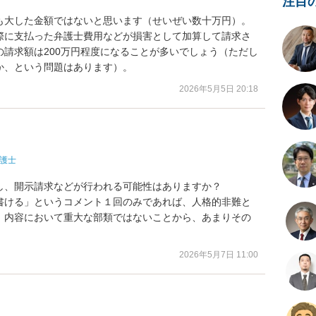
注目
も大した金額ではないと思います（せいぜい数十万円）。
際に支払った弁護士費用などが損害として加算して請求さ
請求額は200万円程度になることが多いでしょう（ただし
か、という問題はあります）。
2026年5月5日 20:18
護士
、開示請求などが行われる可能性はありますか？

書ける」というコメント１回のみであれば、人格的非難と
、内容において重大な部類ではないことから、あまりその
2026年5月7日 11:00