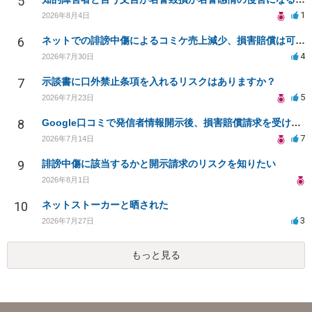
5
1
2026年8月4日
6
ネットでの誹謗中傷によるコミケ売上減少、損害賠償は可能か？
4
2026年7月30日
7
示談書に口外禁止条項を入れるリスクはありますか？
5
2026年7月23日
8
Google口コミで発信者情報開示後、損害賠償請求を受けています。示談について相談です。
7
2026年7月14日
9
誹謗中傷に該当するかと開示請求のリスクを知りたい
2026年8月1日
10
ネットストーカーと晒された
3
2026年7月27日
もっと見る