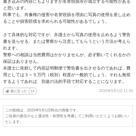
書き込みの内容にもよりますが名誉毀損罪が成立する可能性がある
と思います。

民事でも、肖像権の侵害や名誉毀損を理由に写真の使用を差し止め
ることや損害賠償を求められる可能性があるでしょう。

さて具体的な対応ですが、弁護士から写真の使用を止めるよう警告
書を送らせる、または警察から注意してもらうという方法が考えら
れます。

警察への相談は当然費用はかかりませんが、必ず動いてくれるかの
保証はありません。

弁護士に依頼して内容証明郵便で警告書を出させるのであれば、費
用としては３～５万円（税別）程度が一般的でしょう。それも無視
するようであれば、別途の法的手段で対応することになります。
2020年5月1日 11:33
役に立った
13
この投稿は、2020年5月1日時点の情報です。
ご自身の責任のもと適法性・有用性を考慮してご利用いただくようお願いい
たします。