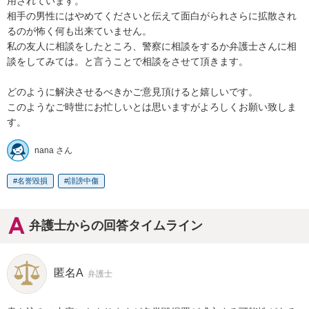
用されています。

相手の男性にはやめてくださいと伝えて面白がられさらに拡散され
るのが怖く何も出来ていません。

私の友人に相談をしたところ、警察に相談をするか弁護士さんに相
談をしてみては。と言うことで相談をさせて頂きます。

どのように解決させるべきかご意見頂けると嬉しいです。

このようなご時世にお忙しいとは思いますがよろしくお願い致しま
す。
nana さん
名誉毀損
誹謗中傷
弁護士からの回答タイムライン
匿名A
弁護士