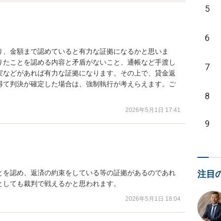
5
6
り、金額まで認めていると有力な証拠になるかと思いま
りたことを認める内容と矛盾がないこと、通帳など手渡し
7
実などがあれば有力な証拠になります。その上で、貸金返
得て判決が確定した場合は、強制執行が考えらえます。ご
8
2026年5月1日 17:41
9
とを認め、返済の約束をしている等の証拠があるのであれ
注目
としても裁判で戦えるかと思われます。
2026年5月1日 18:04