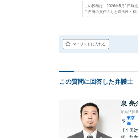
この投稿は、2026年5月1日時
ご自身の責任のもと適法性・有
マイリストに入れる
この質問に回答した弁護士
泉 亮
彩結法律
東京
都
【全国対
板、飲食