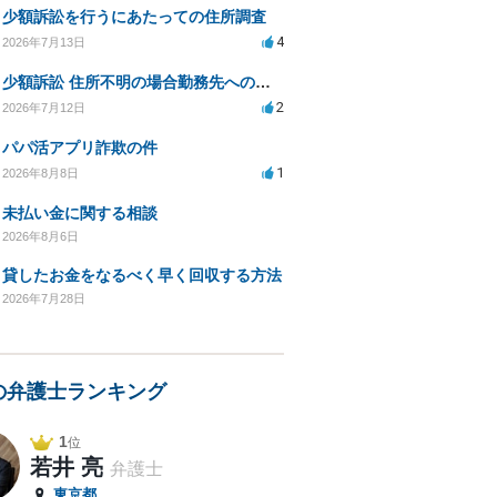
少額訴訟を行うにあたっての住所調査
4
2026年7月13日
少額訴訟 住所不明の場合勤務先への書類送達は可能？
2
2026年7月12日
パパ活アプリ詐欺の件
1
2026年8月8日
未払い金に関する相談
2026年8月6日
貸したお金をなるべく早く回収する方法
2026年7月28日
の弁護士ランキング
1
位
若井 亮
弁護士
東京都