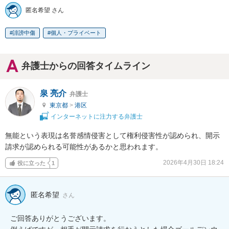
匿名希望 さん
誹謗中傷
個人・プライベート
弁護士からの回答タイムライン
泉 亮介
弁護士
東京都
>
港区
インターネットに注力する弁護士
無能という表現は名誉感情侵害として権利侵害性が認められ、開示
請求が認められる可能性があるかと思われます。
2026年4月30日 18:24
役に立った
1
匿名希望
さん
ご回答ありがとうございます。
