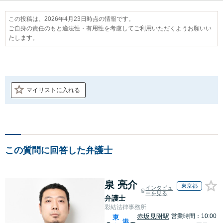
この投稿は、2026年4月23日時点の情報です。
ご自身の責任のもと適法性・有用性を考慮してご利用いただくようお願いい
たします。
マイリストに入れる
この質問に回答した弁護士
泉 亮介
東京都
インタビュ
ーを見る
弁護士
彩結法律事務所
赤坂見附駅
営業時間：10:00
東
港