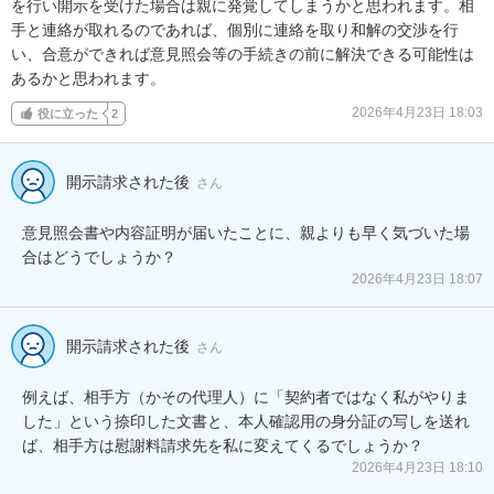
を行い開示を受けた場合は親に発覚してしまうかと思われます。相
手と連絡が取れるのであれば、個別に連絡を取り和解の交渉を行
い、合意ができれば意見照会等の手続きの前に解決できる可能性は
あるかと思われます。
2026年4月23日 18:03
役に立った
2
開示請求された後
さん
意見照会書や内容証明が届いたことに、親よりも早く気づいた場
合はどうでしょうか？
2026年4月23日 18:07
開示請求された後
さん
例えば、相手方（かその代理人）に「契約者ではなく私がやりま
した」という捺印した文書と、本人確認用の身分証の写しを送れ
ば、相手方は慰謝料請求先を私に変えてくるでしょうか？
2026年4月23日 18:10