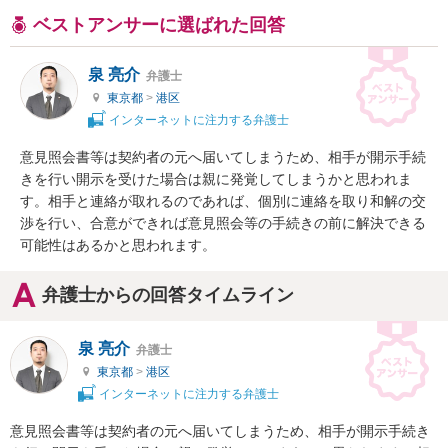
ベストアンサーに選ばれた回答
泉 亮介
弁護士
東京都
>
港区
インターネットに注力する弁護士
意見照会書等は契約者の元へ届いてしまうため、相手が開示手続
きを行い開示を受けた場合は親に発覚してしまうかと思われま
す。相手と連絡が取れるのであれば、個別に連絡を取り和解の交
渉を行い、合意ができれば意見照会等の手続きの前に解決できる
可能性はあるかと思われます。
弁護士からの回答タイムライン
泉 亮介
弁護士
東京都
>
港区
インターネットに注力する弁護士
意見照会書等は契約者の元へ届いてしまうため、相手が開示手続き