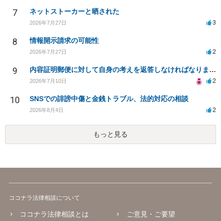
7
ネットストーカーと晒された
3
2026年7月27日
8
情報開示請求の可能性
2
2026年7月27日
9
内容証明郵便に対して自身の考えを返答しなければなりませんか？
2
2026年7月10日
10
SNSでの誹謗中傷と金銭トラブル、法的対応の相談
2
2026年8月4日
もっと見る
ココナラ法律相談について
ココナラ法律相談とは
ご意見・ご要望