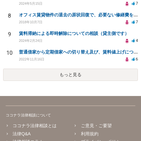
7
2024年5月15日
8
オフィス賃貸物件の退去の原状回復で、必要ない修繕費を請求されている
7
2018年10月7日
9
賃料滞納による即時解除についての相談（貸主側です）
4
2024年2月24日
10
普通借家から定期借家への切り替え及び、賃料値上げについて
6
2022年11月16日
もっと見る
ココナラ法律相談について
ココナラ法律相談とは
ご意見・ご要望
法律Q&A
利用規約