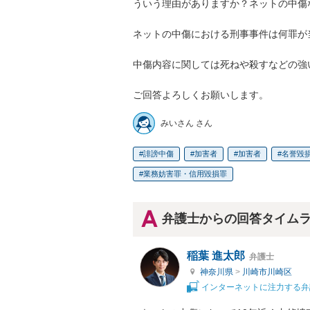
ういう理由がありますか？ネットの中傷
ネットの中傷における刑事事件は何罪が
中傷内容に関しては死ねや殺すなどの強
ご回答よろしくお願いします。
みいさん さん
誹謗中傷
加害者
加害者
名誉毀
業務妨害罪・信用毀損罪
弁護士からの回答タイム
稲葉 進太郎
弁護士
神奈川県
>
川崎市川崎区
インターネットに注力する弁