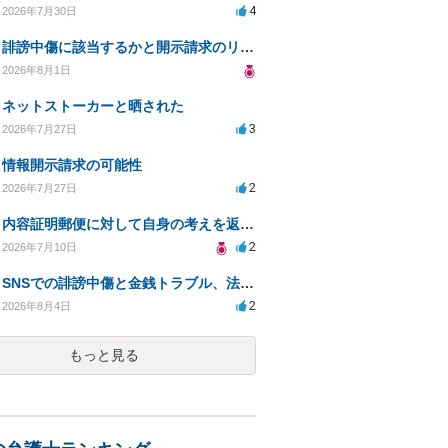
4
2026年7月30日
誹謗中傷に該当するかと開示請求のリスクを知りたい
2026年8月1日
ネットストーカーと晒された
3
2026年7月27日
情報開示請求の可能性
2
2026年7月27日
内容証明郵便に対して自身の考えを返答しなければなりませんか？
2
2026年7月10日
SNSでの誹謗中傷と金銭トラブル、法的対応の相談
2
2026年8月4日
もっと見る