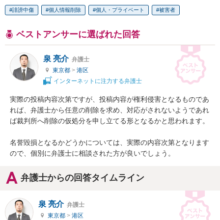
誹謗中傷
個人情報削除
個人・プライベート
被害者
ベストアンサーに選ばれた回答
泉 亮介
弁護士
東京都
>
港区
インターネットに注力する弁護士
実際の投稿内容次第ですが、投稿内容が権利侵害となるものであ
れば、弁護士から任意の削除を求め、対応がされないようであれ
ば裁判所へ削除の仮処分を申し立てる形となるかと思われます。

名誉毀損となるかどうかについては、実際の内容次第となります
ので、個別に弁護士に相談された方が良いでしょう。
弁護士からの回答タイムライン
泉 亮介
弁護士
東京都
>
港区