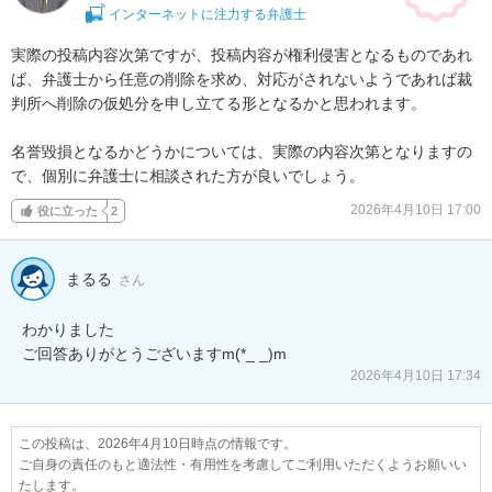
インターネットに注力する弁護士
実際の投稿内容次第ですが、投稿内容が権利侵害となるものであれ
ば、弁護士から任意の削除を求め、対応がされないようであれば裁
判所へ削除の仮処分を申し立てる形となるかと思われます。

名誉毀損となるかどうかについては、実際の内容次第となりますの
で、個別に弁護士に相談された方が良いでしょう。
2026年4月10日 17:00
役に立った
2
まるる
さん
わかりました

ご回答ありがとうございますm(*_ _)m
2026年4月10日 17:34
この投稿は、2026年4月10日時点の情報です。
ご自身の責任のもと適法性・有用性を考慮してご利用いただくようお願いい
たします。