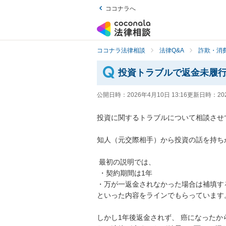
ココナラへ
ココナラ法律相談
法律Q&A
詐欺・消
投資トラブルで返金未履
公開日時：
2026年4月10日 13:16
更新日時：
20
投資に関するトラブルについて相談させて
知人（元交際相手）から投資の話を持ちか
 最初の説明では、

 ・契約期間は1年 

・万が一返金されなかった場合は補填する
といった内容をラインでもらっています。
しかし1年後返金されず、 癌になったか