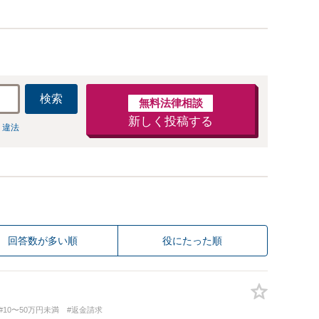
検索
無料法律相談
新しく投稿する
 違法
回答数が多い順
役にたった順
#10〜50万円未満
#返金請求