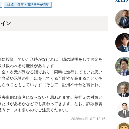
本名・住所・電話番号が判明
ライン
際に投資していた形跡がなければ、嘘の説明をしてお金を
り扱われる可能性があります。

、全く次元が異なる話であり、同時に進行してよいと思い
て弁済や示談の申し出をしてくる可能性が高まることがあ
もらうこともしています（そして、証拠不十分と言われ、


過去事例は参考にならないと思われます。差押えの対象と
当たりがあるかなどでも変わってきます。なお、詐欺被害
遭うケースも多いのでご注意ください。
2026年4月10日 13:16