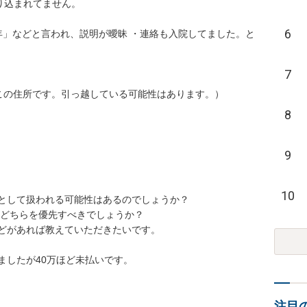
込まれてません。 

6
年」などと言われ、説明が曖昧 ・連絡も入院してました。と
7
8
9
10
として扱われる可能性はあるのでしょうか？

があれば教えていただきたいです。 

ましたが40万ほど未払いです。
注目