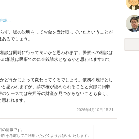
弁護士
おらず、嘘の説明をしてお金を受け取っていたということが
あるでしょう。

の相談は同時に行って良いかと思われます。警察への相談は
への相談は民事でのに金銭請求となるかと思われますので
るかどうかによって変わってくるでしょう。債務不履行とし
かと思われますが、請求権が認められることと実際に回収
害のケースでは差押等の財産が見つからないことも多く、
と思われます。
2026年4月10日 15:31
時点の情報です。
用性を考慮してご利用いただくようお願いいたします。