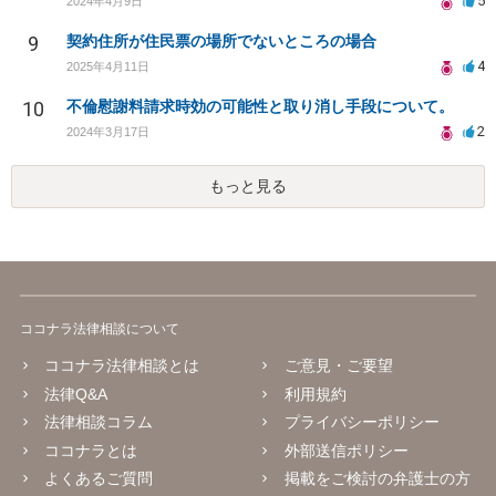
5
2024年4月9日
9
契約住所が住民票の場所でないところの場合
4
2025年4月11日
10
不倫慰謝料請求時効の可能性と取り消し手段について。
2
2024年3月17日
もっと見る
ココナラ法律相談について
ココナラ法律相談とは
ご意見・ご要望
法律Q&A
利用規約
法律相談コラム
プライバシーポリシー
ココナラとは
外部送信ポリシー
よくあるご質問
掲載をご検討の弁護士の方