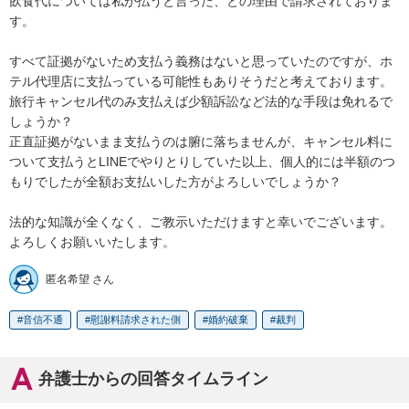
飲食代については私が払うと言った、との理由で請求されておりま
す。

すべて証拠がないため支払う義務はないと思っていたのですが、ホ
テル代理店に支払っている可能性もありそうだと考えております。

旅行キャンセル代のみ支払えば少額訴訟など法的な手段は免れるで
しょうか？

正直証拠がないまま支払うのは腑に落ちませんが、キャンセル料に
ついて支払うとLINEでやりとりしていた以上、個人的には半額のつ
もりでしたが全額お支払いした方がよろしいでしょうか？

法的な知識が全くなく、ご教示いただけますと幸いでございます。

よろしくお願いいたします。
匿名希望 さん
音信不通
慰謝料請求された側
婚約破棄
裁判
弁護士からの回答タイムライン