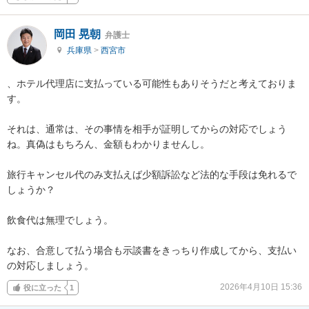
岡田 晃朝
弁護士
兵庫県
>
西宮市
、ホテル代理店に支払っている可能性もありそうだと考えておりま
す。

それは、通常は、その事情を相手が証明してからの対応でしょう
ね。真偽はもちろん、金額もわかりませんし。

旅行キャンセル代のみ支払えば少額訴訟など法的な手段は免れるで
しょうか？

飲食代は無理でしょう。

なお、合意して払う場合も示談書をきっちり作成してから、支払い
の対応しましょう。
2026年4月10日 15:36
役に立った
1