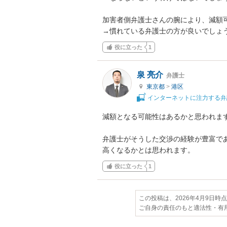
加害者側弁護士さんの腕により、減額可
→慣れている弁護士の方が良いでしょ
役に立った
1
泉 亮介
弁護士
東京都
>
港区
インターネットに注力する弁
減額となる可能性はあるかと思われます
弁護士がそうした交渉の経験が豊富で
高くなるかとは思われます。
役に立った
1
この投稿は、2026年4月9日時
ご自身の責任のもと適法性・有