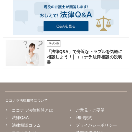
その他
「法律Q&A」で身近なトラブルを気軽に
相談しよう！│ココナラ法律相談の説明
書
ココナラ法律相談について
ココナラ法律相談とは
ご意見・ご要望
法律Q&A
利用規約
法律相談コラム
プライバシーポリシー