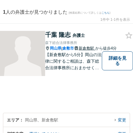
1
人の弁護士が見つかりました
(検索結果について詳しくは
こちら
)
1件中 1-1件を表示
千葉 隆志
弁護士
森下総合法律事務所
岡山県
倉敷市
新倉敷駅
から徒歩4分
|
【新倉敷駅から5分】岡山の法
詳細を見
律に関するご相談は、森下総
る
合法律事務所におまかせくだ
さい。お困りの方は、お気軽
にお問い合わせください。
エリア
岡山県、新倉敷駅
変更