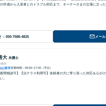
の作成から入居者とのトラブル対応まで、オーナーさまの立場に立った
せ
メール
善大
弁護士
事務所
県
山形市
営業時間：09:00~17:00（平日）
|
夜間相談可】【法テラス利用可】依頼者の方に寄り添った対応を心がけ
い。