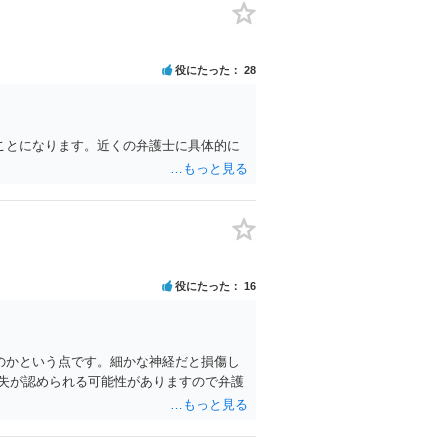
役にたった
28
ことになります。近くの弁護士に具体的に
役にたった
16
のかという点です。細かな神経だと損傷し
失が認められる可能性がありますので弁護