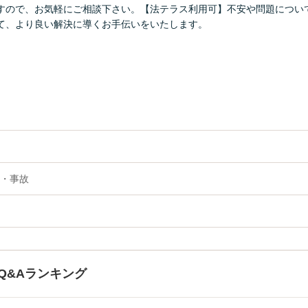
すので、お気軽にご相談下さい。【法テラス利用可】不安や問題につい
て、より良い解決に導くお手伝いをいたします。
・事故
Q&Aランキング