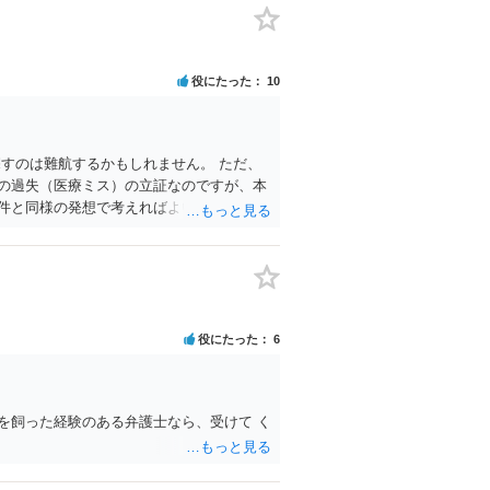
役にたった
10
すのは難航するかもしれません。 ただ、
の過失（医療ミス）の立証なのですが、本
件と同様の発想で考えればよいので、対応
会社は容易に増額に応じない（多少の増額
ことは多々あるため、可能であれば弁護士
役にたった
6
を飼った経験のある弁護士なら、受けて く