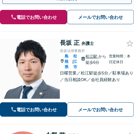
電話でお問い合わせ
メールでお問い合わせ
長坂 正
弁護士
長坂法律事務所
島
松
松江駅
から
営業時間：本
根
江
|
日定休日
徒歩6分
県
市
日曜営業／松江駅徒歩5分／駐車場あり
／当日相談OK／会社員経験あり
電話でお問い合わせ
メールでお問い合わせ