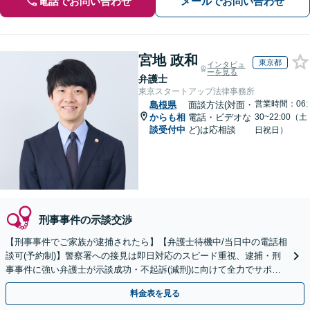
電話でお問い合わせ
メールでお問い合わせ
宮地 政和
東京都
インタビュ
ーを見る
弁護士
東京スタートアップ法律事務所
営業時間：06:
島根県
面談方法(対面・
からも相
電話・ビデオな
30~22:00（土
談受付中
ど)は応相談
日祝日）
刑事事件の示談交渉
【刑事事件でご家族が逮捕されたら】【弁護士待機中/当日中の電話相
談可(予約制)】警察署への接見は即日対応のスピード重視、逮捕・刑
事事件に強い弁護士が示談成功・不起訴(減刑)に向けて全力でサポー
トします。【加害者側の相談専門】
料金表を見る