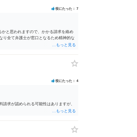
役にたった
7
るかと思われますので、かかる請求を絡め
なり全て弁護士が窓口となるため精神的な
役にたった
4
料請求が認められる可能性はありますが、