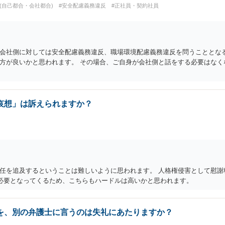
(自己都合・会社都合)
#安全配慮義務違反
#正社員・契約社員
会社側に対しては安全配慮義務違反、職場環境配慮義務違反を問うこととな
方が良いかと思われます。 その場合、ご自身が会社側と話をする必要はなく
哀想」は訴えられますか？
任を追及するということは難しいように思われます。 人格権侵害として慰謝
が必要となってくるため、こちらもハードルは高いかと思われます。
を、別の弁護士に言うのは失礼にあたりますか？