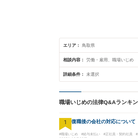
エリア
鳥取県
相談内容
労働・雇用、職場いじめ
詳細条件
未選択
職場いじめの法律Q&Aランキ
1
復職後の会社の対応について
#職場いじめ
#給与未払い
#正社員・契約社員