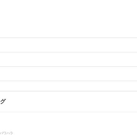
ング
#パワハラ