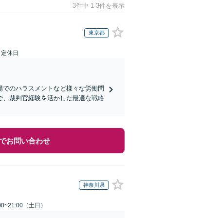
3件中 1-3件を表示
東京都
日定休日
場でのハラスメントなど様々な労働問
で、裁判官経験を活かした最適な戦略
でお問い合わせ
神奈川県
0~21:00（土日）