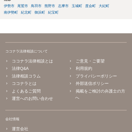
伊勢市
尾鷲市
鳥羽市
熊野市
志摩市
玉城町
度会町
大紀町
南伊勢町
紀北町
御浜町
紀宝町
ココナラ法律相談について
ココナラ法律相談とは
ご意見・ご要望
法律Q&A
利用規約
法律相談コラム
プライバシーポリシー
ココナラとは
外部送信ポリシー
よくあるご質問
掲載をご検討の弁護士の方
へ
運営へのお問い合わせ
会社情報
運営会社