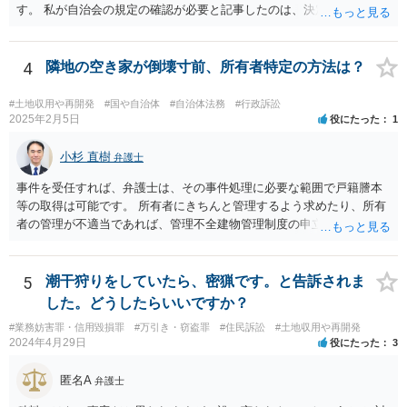
す。 私が自治会の規定の確認が必要と記事したのは、決定権の話では
なく、自治会と神社の関係性や、そもそもいかなる根拠・趣旨で神社
の積立金なるものを集めているのたのかという始まりの点から背景事
情が不明なためです。
4
隣地の空き家が倒壊寸前、所有者特定の方法は？
#土地収用や再開発
#国や自治体
#自治体法務
#行政訴訟
2025年2月5日
役にたった
1
小杉 直樹
弁護士
事件を受任すれば、弁護士は、その事件処理に必要な範囲で戸籍謄本
等の取得は可能です。 所有者にきちんと管理するよう求めたり、所有
者の管理が不適当であれば、管理不全建物管理制度の申立ても検討で
きます。
5
潮干狩りをしていたら、密猟です。と告訴されま
した。どうしたらいいですか？
#業務妨害罪・信用毀損罪
#万引き・窃盗罪
#住民訴訟
#土地収用や再開発
2024年4月29日
役にたった
3
匿名A
弁護士