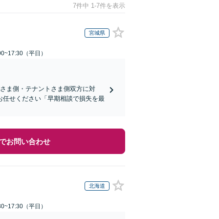
7件中 1-7件を表示
宮城県
0~17:30（平日）
ーさま側・テナントさま側双方に対
お任せください「早期相談で損失を最
でお問い合わせ
北海道
0~17:30（平日）