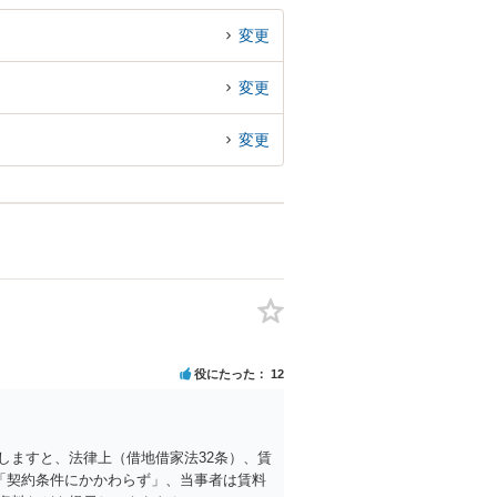
変更
変更
変更
役にたった
12
しますと、法律上（借地借家法32条）、賃
「契約条件にかかわらず」、当事者は賃料