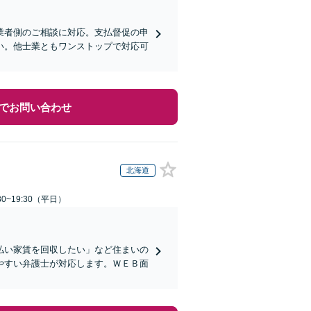
業者側のご相談に対応。支払督促の申
い。他士業ともワンストップで対応可
でお問い合わせ
北海道
0~19:30（平日）
払い家賃を回収したい」など住まいの
やすい弁護士が対応します。ＷＥＢ面