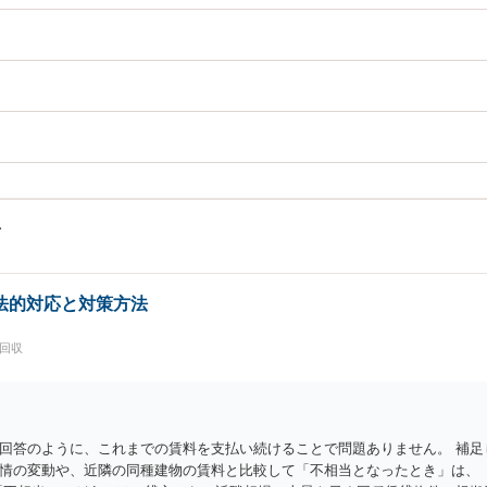
法的対応と対策方法
料回収
回答のように、これまでの賃料を支払い続けることで問題ありません。 補足
情の変動や、近隣の同種建物の賃料と比較して「不相当となったとき」は、