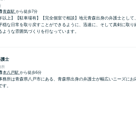
所
青森駅
から徒歩7分
年以上】【駐車場有】【完全個室で相談】地元青森出身の弁護士として
平穏な日常を取り戻すことができるように、迅速に、そして真剣に取り
るような雰囲気づくりを行なっています。
弁護士
務所
本八戸駅
から徒歩6分
事務所は青森県八戸市にある、青森県出身の弁護士が幅広いニーズにお
です。