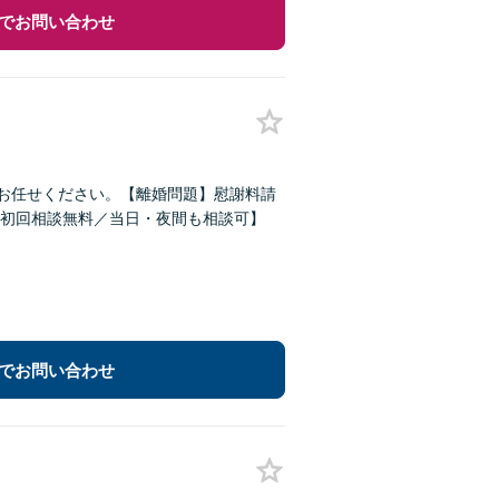
でお問い合わせ
どお任せください。【離婚問題】慰謝料請
初回相談無料／当日・夜間も相談可】
でお問い合わせ