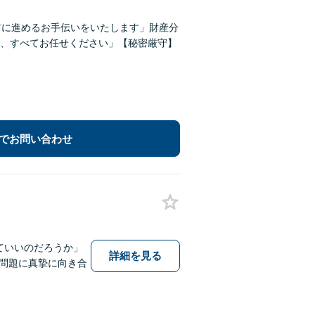
前に進めるお手伝いをいたします」財産分
、すべてお任せください」【秘密厳守】
でお問い合わせ
ていいのだろうか」
詳細を見る
問題に真摯に向き合