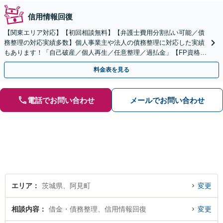
信用情報回復
【関東エリア対応】【初回相談無料】【弁護士費用分割払い可能／債
務整理の対応実績多数】個人事業主や法人の債務整理に対応した実績
もあります！「自己破産／個人再生／任意整理／過払金」【FP資格あ
り／家計管理も万全に】
料金表を見る
電話でお問い合わせ
メールでお問い合わせ
エリア
茨城県、阿見町
変更
相談内容
借金・債務整理、信用情報回復
変更