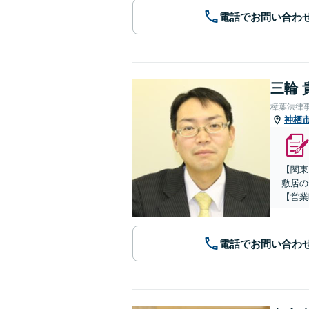
電話でお問い合わ
三輪 
樟葉法律
神栖
【関東
敷居の
【営業
電話でお問い合わ