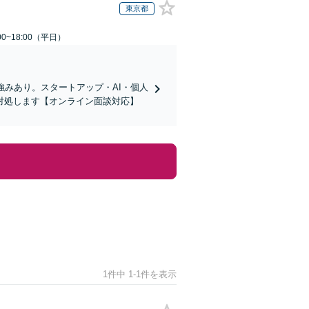
東京都
0~18:00（平日）
強みあり。スタートアップ・AI・個人
対処します【オンライン面談対応】
1件中 1-1件を表示