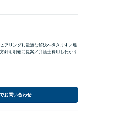
ヒアリングし最適な解決へ導きます／離
方針を明確に提案／弁護士費用もわかり
でお問い合わせ