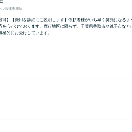
士
ラル法律事務所
談可】【費用を詳細にご説明します】依頼者様がいち早く笑顔になるよ
応を心がけております。鹿行地区に限らず、千葉県香取市や銚子市など
積極的にお受けしています。