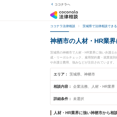
ココナラへ
ココナラ法律相談
茨城県で法律相談できる
神栖市の人材・HR業
茨城県の神栖市で人材・HR業界に強い弁護士
成・リーガルチェック、雇用契約書・就業規則
や弁護士費用、強みなどが注目されています。
豊富な近くの弁護士を検索したい』『初回相談
エリア
茨城県、神栖市
相談内容
企業法務、人材・HR業界
詳細条件
未選択
人材・HR業界に強い神栖市から相