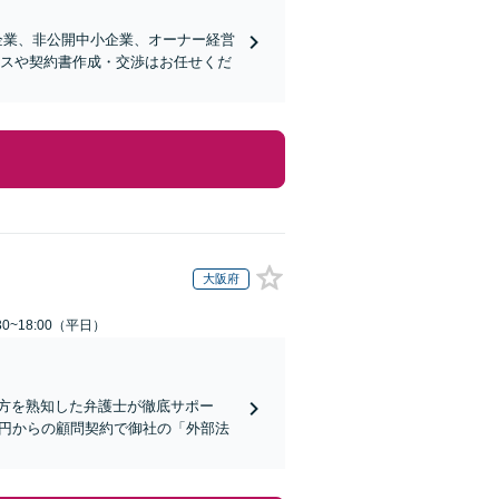
企業、非公開中小企業、オーナー経営
ンスや契約書作成・交渉はお任せくだ
大阪府
0~18:00（平日）
方を熟知した弁護士が徹底サポー
万円からの顧問契約で御社の「外部法