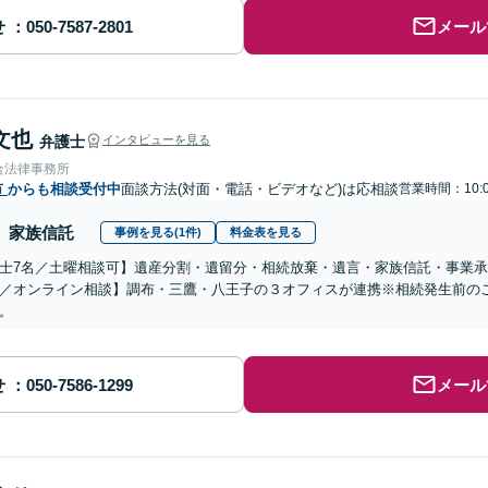
せ
メール
文也
弁護士
インタビューを見る
合法律事務所
市
からも相談受付中
面談方法(対面・電話・ビデオなど)は応相談
営業時間：10:0
家族信託
事例を見る(1件)
料金表を見る
士7名／土曜相談可】遺産分割・遺留分・相続放棄・遺言・家族信託・事業承
／オンライン相談】調布・三鷹・八王子の３オフィスが連携※相続発生前の
。
せ
メール