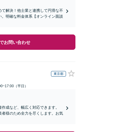
めて解決！他士業と連携して円滑な不
い。明確な料金体系【オンライン面談
でお問い合わせ
東京都
0~17:00（平日）
書作成など、幅広く対応できます。
談者様のため全力を尽くします。お気