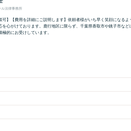
士
ラル法律事務所
談可】【費用を詳細にご説明します】依頼者様がいち早く笑顔になるよ
応を心がけております。鹿行地区に限らず、千葉県香取市や銚子市など
積極的にお受けしています。