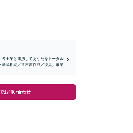
。各士業と連携してあなたをトータル
不動産相続／遺言書作成／後見／事業
でお問い合わせ