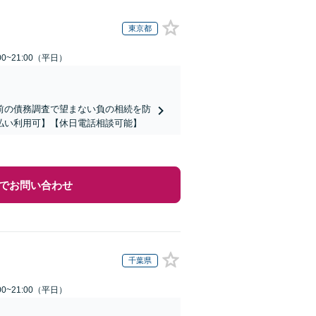
東京都
0~21:00（平日）
前の債務調査で望まない負の相続を防
払い利用可】【休日電話相談可能】
でお問い合わせ
千葉県
0~21:00（平日）