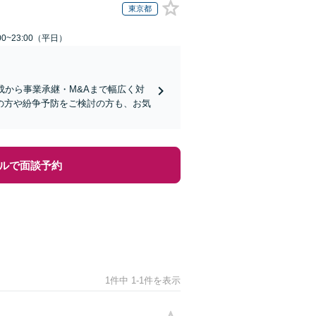
東京都
0~23:00（平日）
成から事業承継・M&Aまで幅広く対
の方や紛争予防をご検討の方も、お気
ルで面談予約
1件中 1-1件を表示