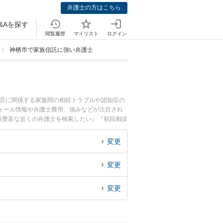
弁護士の方はこちら
&Aを探す
閲覧履歴
マイリスト
ログイン
神栖市で家族信託に強い弁護士
遺言に関係する家族間の相続トラブルや認知症の
ィール情報や弁護士費用、強みなどが注目され
績豊富な近くの弁護士を検索したい』『初回相談
変更
変更
変更