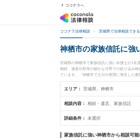
ココナラへ
ココナラ法律相談
茨城県で法律相談できる
神栖市の家族信託に強
茨城県の神栖市で家族信託に強い弁護士が1名
相続、遺産分割等の細かな分野での絞り込み検
ています。『神栖市で土日や夜間に発生した家
無料で家族信託を法律相談できる神栖市内の弁
エリア
茨城県、神栖市
相談内容
相続・遺言、家族信託
詳細条件
未選択
家族信託に強い神栖市から相談可能