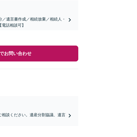
分／遺言書作成／相続放棄／相続人・
【電話相談可】
でお問い合わせ
ご相談ください。遺産分割協議、遺言