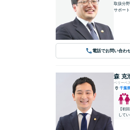
取扱分野
サポート
電話でお問い合わ
森 克
ベリーベ
千葉
【初回
してい