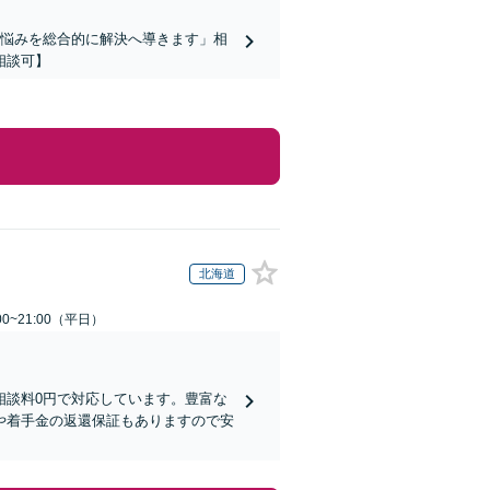
お悩みを総合的に解決へ導きます」相
相談可】
北海道
0~21:00（平日）
相談料0円で対応しています。豊富な
や着手金の返還保証もありますので安