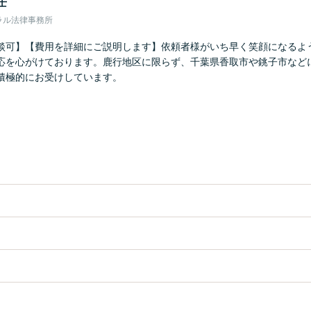
士
ラル法律事務所
談可】【費用を詳細にご説明します】依頼者様がいち早く笑顔になるよ
応を心がけております。鹿行地区に限らず、千葉県香取市や銚子市など
積極的にお受けしています。