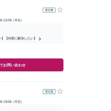
東京都
0~23:59（平日）
い】【内密に解決したい】
でお問い合わせ
東京都
0~19:00（平日）