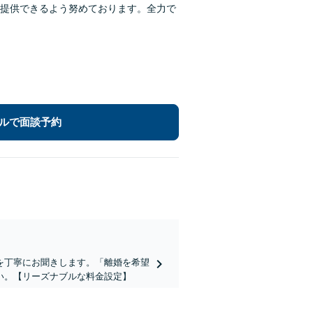
提供できるよう努めております。全力で
ルで面談予約
を丁寧にお聞きします。「離婚を希望
い。【リーズナブルな料金設定】