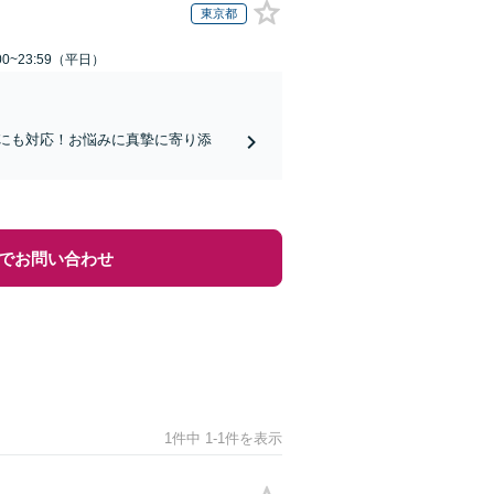
東京都
0~23:59（平日）
らにも対応！お悩みに真摯に寄り添
でお問い合わせ
1件中 1-1件を表示