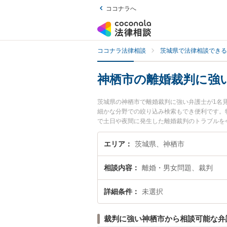
ココナラへ
ココナラ法律相談
茨城県で法律相談できる
神栖市の離婚裁判に強
茨城県の神栖市で離婚裁判に強い弁護士が1名
細かな分野での絞り込み検索もでき便利です。
で土日や夜間に発生した離婚裁判のトラブルを
律相談できる神栖市内の弁護士に相談予約した
エリア
茨城県、神栖市
相談内容
離婚・男女問題、裁判
詳細条件
未選択
裁判に強い神栖市から相談可能な弁