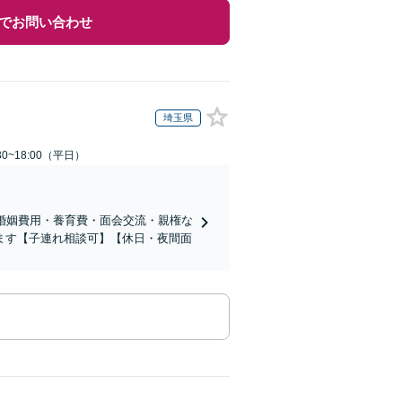
でお問い合わせ
埼玉県
0~18:00（平日）
婚姻費用・養育費・面会交流・親権な
ます【子連れ相談可】【休日・夜間面