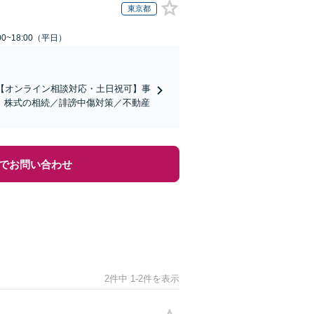
東京都
0~18:00（平日）
【オンライン相談対応・土日祝可】事
。株式の相続／誹謗中傷対策／不動産
でお問い合わせ
2件中 1-2件を表示