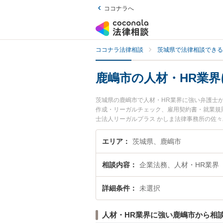
ココナラへ
ココナラ法律相談
茨城県で法律相談できる
鹿嶋市の人材・HR業
茨城県の鹿嶋市で人材・HR業界に強い弁護士
作成・リーガルチェック、雇用契約書・就業規
士法人リーガルプラス かしま法律事務所の佐
トラブルを今すぐに弁護士に相談したい』『人
弁護士に相談予約したい』などでお困りの相談
エリア
茨城県、鹿嶋市
相談内容
企業法務、人材・HR業界
詳細条件
未選択
人材・HR業界に強い鹿嶋市から相