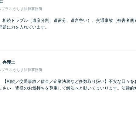
士
ルプラス かしま法律事務所
】相続トラブル（遺産分割、遺留分、遺言争い）、交通事故（被害者側
問題に力を入れています。
人
弁護士
ルプラス かしま法律事務所
】【相続／交通事故／借金／企業法務など多数取り扱い】不安な日々を
ださい！皆様のお気持ちを尊重して解決へと動いてまいります。法律的