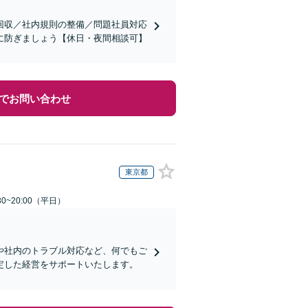
回収／社内規則の整備／問題社員対応
に防ぎましょう【休日・夜間相談可】
でお問い合わせ
東京都
0~20:00（平日）
や社内のトラブル対応など、何でもご
定した経営をサポートいたします。