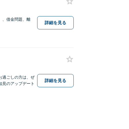
）、借金問題、離
詳細を見る
お過ごしの方は、ぜ
詳細を見る
知見のアップデート