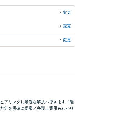
変更
変更
変更
ヒアリングし最適な解決へ導きます／離
方針を明確に提案／弁護士費用もわかり