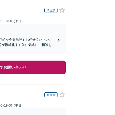
埼玉県
0~18:00（平日）
門的な企業法務もお任せください。
題が複雑化する前に気軽にご相談を
でお問い合わせ
東京都
0~19:00（平日）