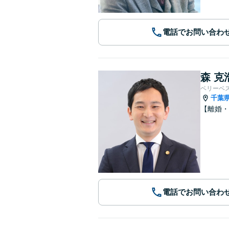
電話でお問い合わ
森 克
ベリーベ
千葉
【離婚
電話でお問い合わ