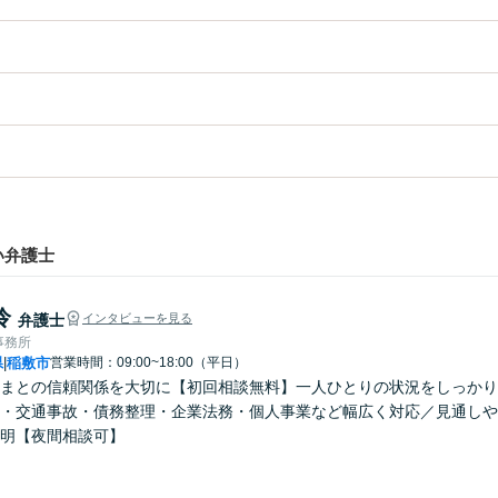
い弁護士
怜
弁護士
インタビューを見る
事務所
県
稲敷市
営業時間：09:00~18:00（平日）
|
まとの信頼関係を大切に【初回相談無料】一人ひとりの状況をしっかり
・交通事故・債務整理・企業法務・個人事業など幅広く対応／見通しや
明【夜間相談可】