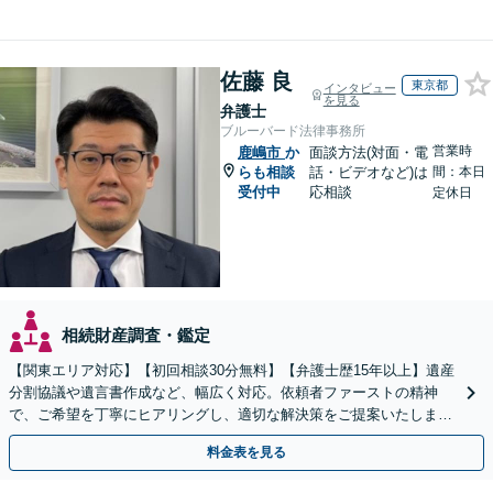
佐藤 良
東京都
インタビュー
を見る
弁護士
ブルーバード法律事務所
営業時
鹿嶋市
か
面談方法(対面・電
らも相談
話・ビデオなど)は
間：本日
受付中
応相談
定休日
相続財産調査・鑑定
【関東エリア対応】【初回相談30分無料】【弁護士歴15年以上】遺産
分割協議や遺言書作成など、幅広く対応。依頼者ファーストの精神
で、ご希望を丁寧にヒアリングし、適切な解決策をご提案いたしま
す。まずは無料相談でお悩みをお聞かせください。
料金表を見る