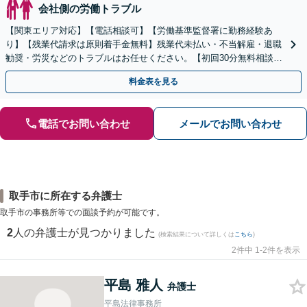
会社側の労働トラブル
【関東エリア対応】【電話相談可】【労働基準監督署に勤務経験あ
り】【残業代請求は原則着手金無料】残業代未払い・不当解雇・退職
勧奨・労災などのトラブルはお任せください。【初回30分無料相談】
ご依頼後はLINE・メールなどでの対応も可能です。
料金表を見る
電話でお問い合わせ
メールでお問い合わせ
取手市に所在する弁護士
取手市の事務所等での面談予約が可能です。
2
人の弁護士が見つかりました
(検索結果について詳しくは
こちら
)
2件中 1-2件を表示
平島 雅人
弁護士
平島法律事務所