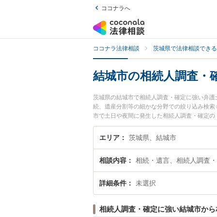
ココナラへ
ココナラ法律相談
茨城県で法律相談できる
結城市の相続人調査・
茨城県の結城市で相続人調査・確定に強い弁護
続、遺産分割等の細かな分野での絞り込み検索
市で土日や夜間に発生した相続人調査・確定の
無料で相続人調査・確定を法律相談できる結城
エリア
茨城県、結城市
相談内容
相続・遺言、相続人調査・
詳細条件
未選択
相続人調査・確定に強い結城市から