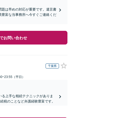
問題は早めの対応が重要です。遺言書
績豊富な当事務所へ今すぐご連絡くだ
でお問い合わせ
千葉県
0~23:55（平日）
いる上手な相続テクニックがありま
相続税のことなど弁護経験豊富です。