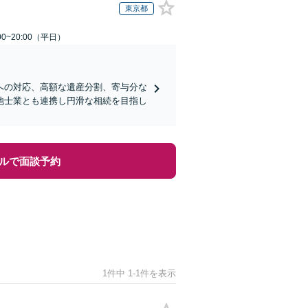
東京都
0~20:00（平日）
への対応、高額な遺産分割、寄与分な
他士業とも連携し円滑な相続を目指し
ルで面談予約
1件中 1-1件を表示