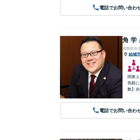
電話でお問い合わ
角 学
葛飾総合
結城
関東エ
気軽に
数】弁
電話でお問い合わ