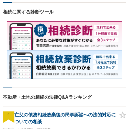
識し、常に誠実で真摯な対応
を心掛けています。【南宇都
相続に関する診断ツール
宮駅5分】
不動産・土地の相続の法律Q&Aランキング
1
亡父の債務相続放棄後の民事訴訟への法的対応に
ついての相談