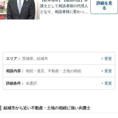
【駐車場有】【離婚問題】弁
詳細を見
護士として相談者様の代理人
る
となり、相談者様に変わって
対応し、後のトラブルを未然
に防ぎます。 易しい言葉で、
明確に判断をお示しし、問題
解決をサポートさせていただ
きますので、是非ご相談くだ
さい。
エリア
茨城県、結城市
変更
相談内容
相続・遺言、不動産・土地の相続
変更
詳細条件
未選択
変更
結城市から近い不動産・土地の相続に強い弁護士