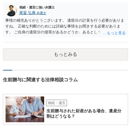
相続・遺言に強い弁護士
尾畠 弘典
弁護士
事情の補充ありがとうございます。 遺留分の計算を行う必要がありま
すね。 正確な判断のためには詳細な事情をお聞きする必要がありま
す。 ご自身の遺留分の侵害があるかどうか、あるとしてどの程度の金
額となるかを正確に把握されたいのであれば、一度お近くの弁護士に
相談されるのが良いと思います。
もっとみる
生前贈与に関連する法律相談コラム
相続・遺言
生前贈与された財産がある場合、遺産分
割はどうなる？