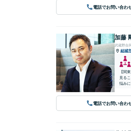
電話でお問い合わ
加藤 
武蔵野合
結城
【関東
見るこ
悩みに
電話でお問い合わ