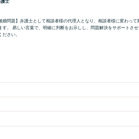
弁護士
離婚問題】弁護士として相談者様の代理人となり、相談者様に変わって
ます。 易しい言葉で、明確に判断をお示しし、問題解決をサポートさせ
ください。