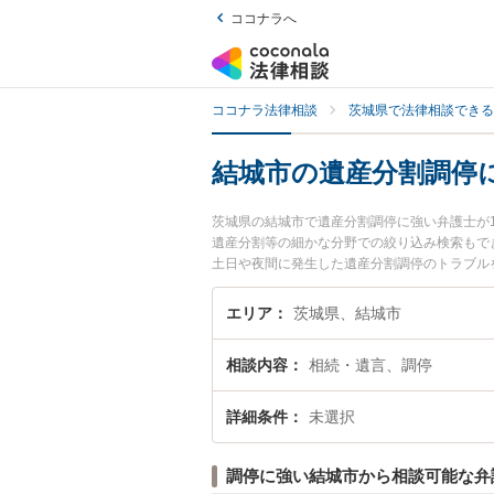
ココナラへ
ココナラ法律相談
茨城県で法律相談できる
結城市の遺産分割調停
茨城県の結城市で遺産分割調停に強い弁護士が
遺産分割等の細かな分野での絞り込み検索もで
土日や夜間に発生した遺産分割調停のトラブル
割調停を法律相談できる結城市内の弁護士に相
エリア
茨城県、結城市
相談内容
相続・遺言、調停
詳細条件
未選択
調停に強い結城市から相談可能な弁