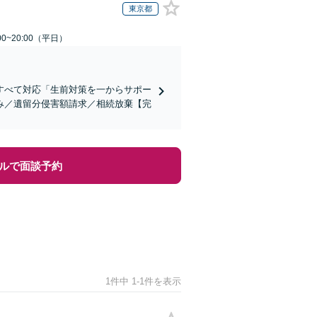
東京都
0~20:00（平日）
すべて対応「生前対策を一からサポー
み／遺留分侵害額請求／相続放棄【完
ルで面談予約
1件中 1-1件を表示