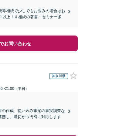
成等相続で少しでもお悩みの場合はお
0件以上！＆相続の著書・セミナー多
でお問い合わせ
神奈川県
0~21:00（平日）
書の作成、使い込み事案の事実調査な
連携し、適切かつ円滑に対応します