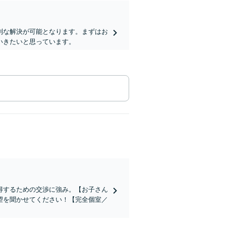
利な解決が可能となります。まずはお
いきたいと思っています。
得するための交渉に強み。【お子さん
望を聞かせてください！【完全個室／