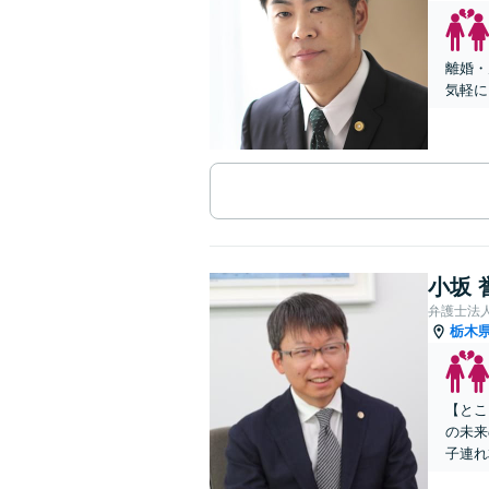
離婚・
気軽に
小坂 
弁護士法
栃木
【とこ
の未来
子連れ