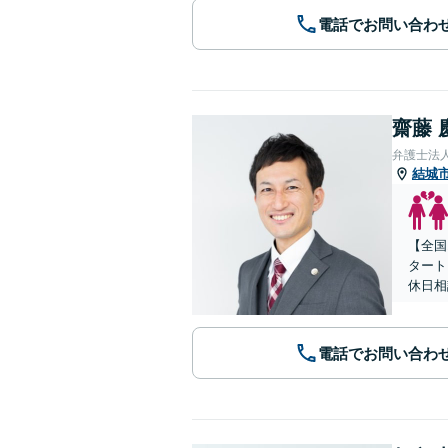
電話でお問い合わ
齋藤 
弁護士法人
結城
【全国
タート
休日相
電話でお問い合わ