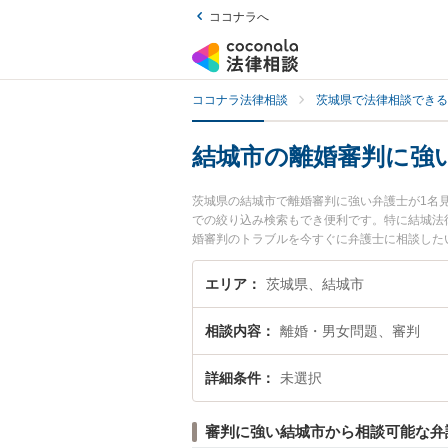
ココナラへ
ココナラ法律相談
茨城県で法律相談できる
結城市の離婚審判に強
茨城県の結城市で離婚審判に強い弁護士が1名
での絞り込み検索もでき便利です。特に結城法
婚審判のトラブルを今すぐに弁護士に相談した
護士に相談予約したい』などでお困りの相談者
エリア
茨城県、結城市
相談内容
離婚・男女問題、審判
詳細条件
未選択
審判に強い結城市から相談可能な弁