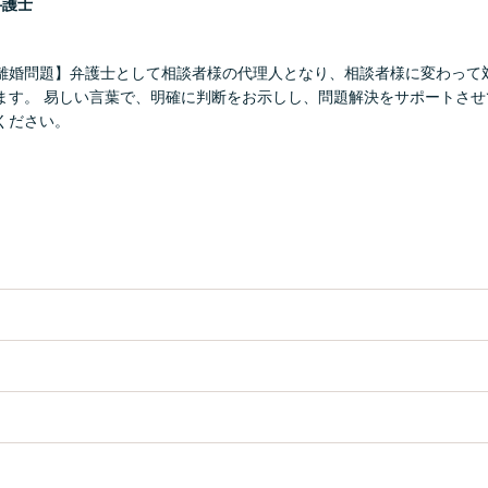
弁護士
離婚問題】弁護士として相談者様の代理人となり、相談者様に変わって
ます。 易しい言葉で、明確に判断をお示しし、問題解決をサポートさせ
ください。