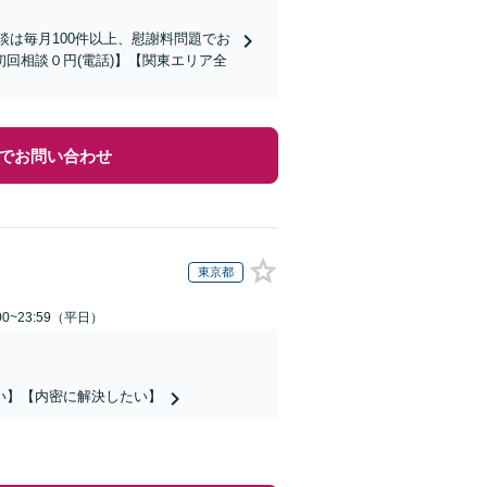
談は毎月100件以上、慰謝料問題でお
回相談０円(電話)】【関東エリア全
でお問い合わせ
東京都
0~23:59（平日）
い】【内密に解決したい】