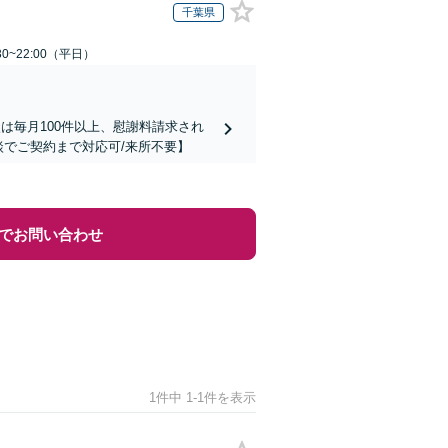
千葉県
0~22:00（平日）
は毎月100件以上、慰謝料請求され
談でご契約まで対応可/来所不要】
でお問い合わせ
1件中 1-1件を表示