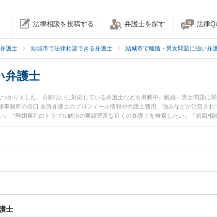
法律相談を投稿する
弁護士を探す
法律Q
弁護士
結城市で法律相談できる弁護士
結城市で離婚・男女問題に強い弁
い弁護士
見つかりました。分割払いに対応している弁護士なども掲載中。離婚・男女問題に
律事務所の谷口 友啓弁護士のプロフィール情報や弁護士費用、強みなどが注目され
い』『離婚審判のトラブル解決の実績豊富な近くの弁護士を検索したい』『初回相
さんにおすすめです。
護士