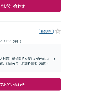
でお問い合わせ
神奈川県
0~17:30（平日）
の方対応】離婚問題を新しい自分のス
育費、財産分与、慰謝料請求【夜間・
でお問い合わせ