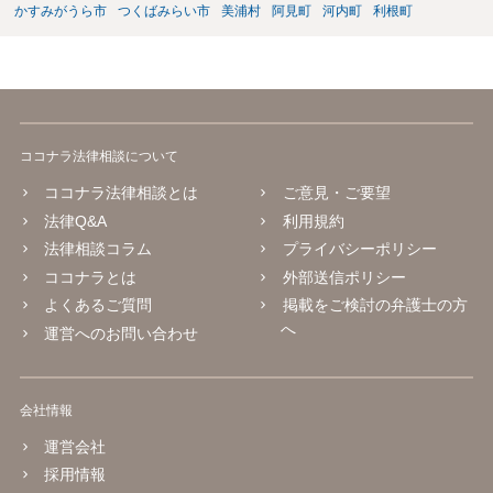
かすみがうら市
つくばみらい市
美浦村
阿見町
河内町
利根町
ココナラ法律相談について
ココナラ法律相談とは
ご意見・ご要望
法律Q&A
利用規約
法律相談コラム
プライバシーポリシー
ココナラとは
外部送信ポリシー
よくあるご質問
掲載をご検討の弁護士の方
へ
運営へのお問い合わせ
会社情報
運営会社
採用情報