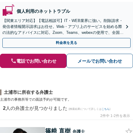
個人利用のネットトラブル
【関東エリア対応】【電話相談可】IT・WEB業界に強い。削除請求・
発信者情報開示請求はお任せ。Web・アプリ上のサービスを始める際
の法的なアドバイスに対応。Zoom、Teams、webexの使用で、全国か
らのご相談にも対応【平日夜間面談可】
料金表を見る
電話でお問い合わせ
メールでお問い合わせ
土浦市に所在する弁護士
土浦市の事務所等での面談予約が可能です。
2
人の弁護士が見つかりました
(検索結果について詳しくは
こちら
)
2件中 1-2件を表示
篠﨑 直樹
弁護士