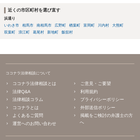
近くの市区町村を選び直す
浜通り
いわき市
相馬市
南相馬市
広野町
楢葉町
富岡町
川内村
大熊町
双葉町
浪江町
葛尾村
新地町
飯舘村
ココナラ法律相談について
ココナラ法律相談とは
ご意見・ご要望
法律Q&A
利用規約
法律相談コラム
プライバシーポリシー
ココナラとは
外部送信ポリシー
よくあるご質問
掲載をご検討の弁護士の方
へ
運営へのお問い合わせ