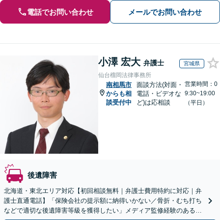
電話でお問い合わせ
メールでお問い合わせ
小澤 宏大
弁護士
宮城県
仙台榴岡法律事務所
営業時間：0
南相馬市
面談方法(対面・
からも相
電話・ビデオな
9:30~19:00
談受付中
ど)は応相談
（平日）
後遺障害
北海道・東北エリア対応【初回相談無料｜弁護士費用特約に対応｜弁
護士直通電話】「保険会社の提示額に納得いかない／骨折・むち打ち
などで適切な後遺障害等級を獲得したい」メディア監修経験のある、