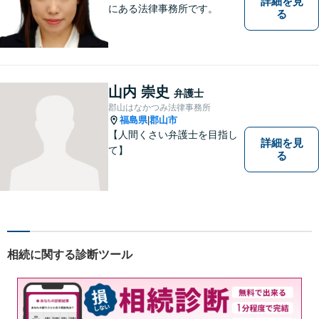
詳細を見
にある法律事務所です。
る
山内 崇史
弁護士
郡山はなかつみ法律事務所
福島県
郡山市
|
【人間くさい弁護士を目指し
詳細を見
て】
る
相続に関する診断ツール