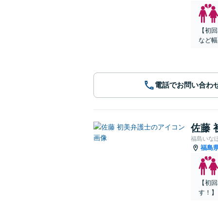
【初回
など幅
電話でお問い合わ
佐藤 
福島いな
福島
【初回
す！】