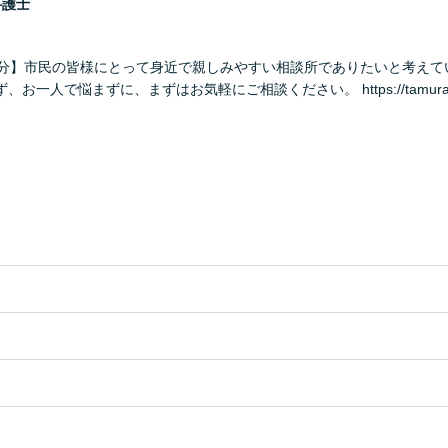
弁護士
0分】市民の皆様にとって身近で親しみやすい相談所でありたいと考えて
お一人で悩まずに、まずはお気軽にご相談ください。 https://tamura-la