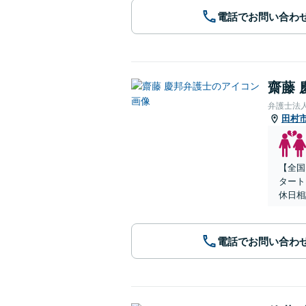
電話でお問い合わ
齋藤 
弁護士法人
田村
【全国
タート
休日相
電話でお問い合わ