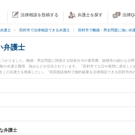
法律相談を投稿する
弁護士を探す
法律Q
弁護士
田村市で法律相談できる弁護士
田村市で離婚・男女問題に強い弁
い弁護士
見つかりました。離婚・男女問題に関係する財産分与や養育費、親権等の細かな分
情報や弁護士費用、強みなどが注目されています。『田村市で土日や夜間に発生した
近くの弁護士を検索したい』『初回相談無料で婚約破棄を法律相談できる田村市内
な弁護士