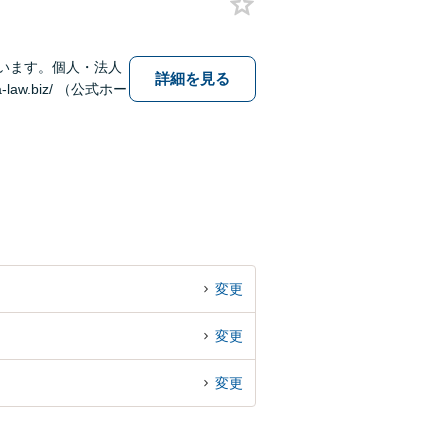
います。個人・法人
詳細を見る
w.biz/ （公式ホー
変更
変更
変更