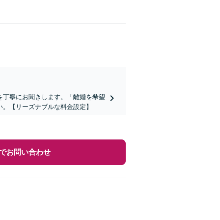
を丁寧にお聞きします。「離婚を希望
い。【リーズナブルな料金設定】
でお問い合わせ