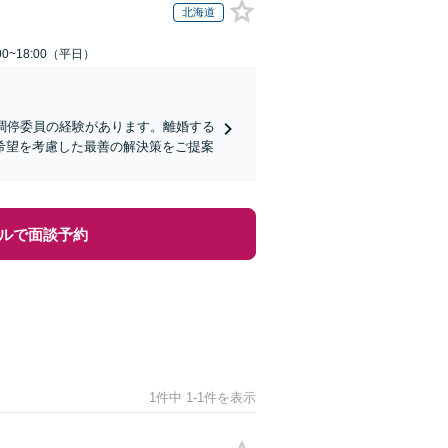
北海道
0~18:00（平日）
調停委員の経験があります。離婚する
希望を考慮した最善の解決策をご提案
ルで面談予約
1件中 1-1件を表示