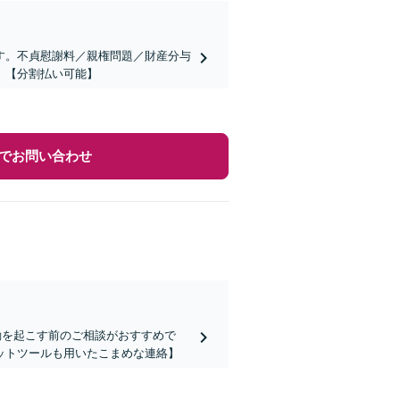
す。不貞慰謝料／親権問題／財産分与
。【分割払い可能】
でお問い合わせ
動を起こす前のご相談がおすすめで
ットツールも用いたこまめな連絡】