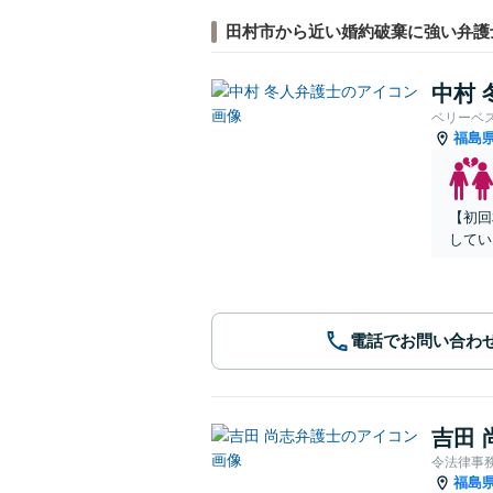
田村市から近い婚約破棄に強い弁護
中村 
ベリーベ
福島
【初回
してい
電話でお問い合わ
吉田 
令法律事
福島