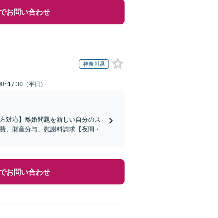
でお問い合わせ
神奈川県
0~17:30（平日）
の方対応】離婚問題を新しい自分のス
育費、財産分与、慰謝料請求【夜間・
でお問い合わせ