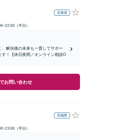
北海道
0~22:00（平日）
く、解決後の未来も一貫してサポー
ます！【休日夜間／オンライン相談O
でお問い合わせ
茨城県
0~23:00（平日）