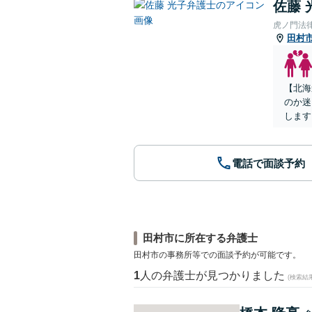
佐藤 
虎ノ門法
田村
【北海
のか迷
します
電話で面談予約
田村市に所在する弁護士
田村市の事務所等での面談予約が可能です。
1
人の弁護士が見つかりました
(検索結