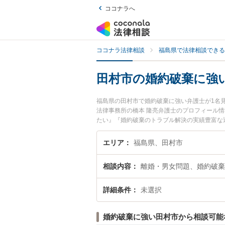
ココナラへ
ココナラ法律相談
福島県で法律相談できる
田村市の婚約破棄に強
福島県の田村市で婚約破棄に強い弁護士が1名
法律事務所の橋本 隆亮弁護士のプロフィール
たい』『婚約破棄のトラブル解決の実績豊富な
者さんにおすすめです。
エリア
福島県、田村市
相談内容
離婚・男女問題、婚約破棄
詳細条件
未選択
婚約破棄に強い田村市から相談可能