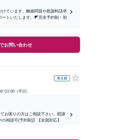
心がけています。離婚問題や慰謝料請求
ポートいたします。◤完全予約制・初
でお問い合わせ
東京都
0~22:00（平日）
いてお困りの方はご相談下さい。慰謝
の相談可(予約制)】【全国対応】