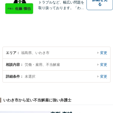
トラブルなど、幅広い問題を
る
取り扱っております。「わか
りやすい説明」と「親しみや
すい対応」をモットーに、依
頼者様の問題を解決してまい
ります。【無料駐車場あり】
エリア
福島県、いわき市
変更
相談内容
労働・雇用、不当解雇
変更
詳細条件
未選択
変更
いわき市から近い不当解雇に強い弁護士