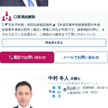
口座凍結解除
】◤完全予約制・初回法律相談無料◢ 【🔷遺言書🔷死後事務委任🔷相
続放棄🔷遺産分割等｜幅広い事案に対応が可能です。遺産相続分野に
力を入れている弁護士が、ご相談から解決まで丁寧にサポートいたし
ます。まずはじっくりとお話ししてください。
料金表を見る
電話でお問い合わせ
メールでお問い合わせ
中村 冬人
弁護士
ベリーベスト法律事務所 郡山オフィス
福
郡
郡山駅
か
営業時間：09:30~2
島
山
|
1:00（平日）
ら徒歩4分
県
市