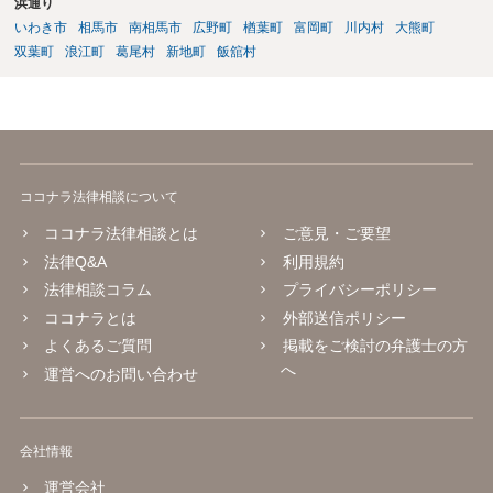
浜通り
いわき市
相馬市
南相馬市
広野町
楢葉町
富岡町
川内村
大熊町
双葉町
浪江町
葛尾村
新地町
飯舘村
ココナラ法律相談について
ココナラ法律相談とは
ご意見・ご要望
法律Q&A
利用規約
法律相談コラム
プライバシーポリシー
ココナラとは
外部送信ポリシー
よくあるご質問
掲載をご検討の弁護士の方
へ
運営へのお問い合わせ
会社情報
運営会社