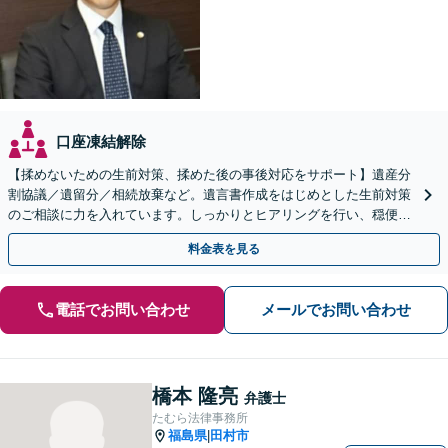
口座凍結解除
【揉めないための生前対策、揉めた後の事後対応をサポート】遺産分
割協議／遺留分／相続放棄など。遺言書作成をはじめとした生前対策
のご相談に力を入れています。しっかりとヒアリングを行い、穏便な
解決のため最適なアドバイスを致します。【分割払い可能】
料金表を見る
電話でお問い合わせ
メールでお問い合わせ
橋本 隆亮
弁護士
たむら法律事務所
福島県
田村市
|