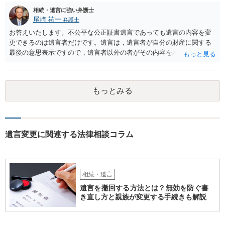
相続・遺言に強い弁護士
尾崎 祐一
弁護士
お答えいたします。不公平な公正証書遺言であっても遺言の内容を変
更できるのは遺言者だけです。遺言は，遺言者が自分の財産に関する
最後の意思表示ですので，遺言者以外の者がその内容を左右させるこ
とはできません。たとえ間違っていても誰かがその内容を変更するこ
とはできないのです。
もっとみる
遺言変更に関連する法律相談コラム
相続・遺言
遺言を撤回する方法とは？無効を防ぐ書
き直し方と親族が変更する手続きも解説