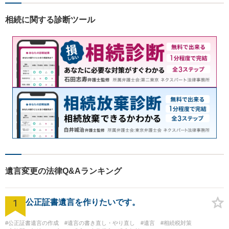
相続に関する診断ツール
遺言変更の法律Q&Aランキング
1
公正証書遺言を作りたいです。
#公正証書遺言の作成
#遺言の書き直し・やり直し
#遺言
#相続税対策