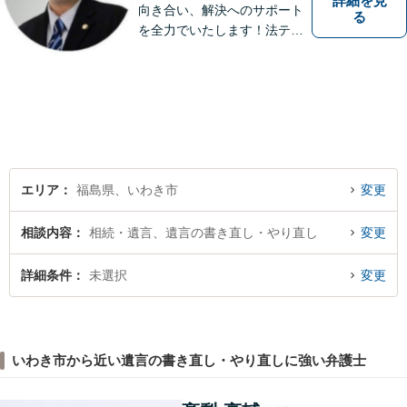
詳細を見
向き合い、解決へのサポート
る
を全力でいたします！法テラ
スのご利用や分割払いにも対
応しており、経済状況に応じ
て無理なく法的サポートを受
けていただけます。【湯本駅
から車で約７分】
エリア
福島県、いわき市
変更
相談内容
相続・遺言、遺言の書き直し・やり直し
変更
詳細条件
未選択
変更
いわき市から近い遺言の書き直し・やり直しに強い弁護士