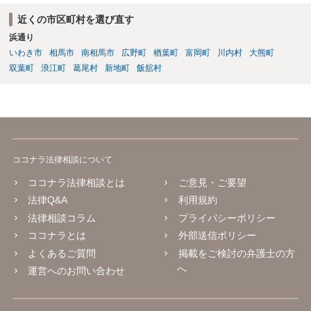
近くの市区町村を選び直す
浜通り
いわき市
相馬市
南相馬市
広野町
楢葉町
富岡町
川内村
大熊町
双葉町
浪江町
葛尾村
新地町
飯舘村
ココナラ法律相談について
ココナラ法律相談とは
ご意見・ご要望
法律Q&A
利用規約
法律相談コラム
プライバシーポリシー
ココナラとは
外部送信ポリシー
よくあるご質問
掲載をご検討の弁護士の方
へ
運営へのお問い合わせ