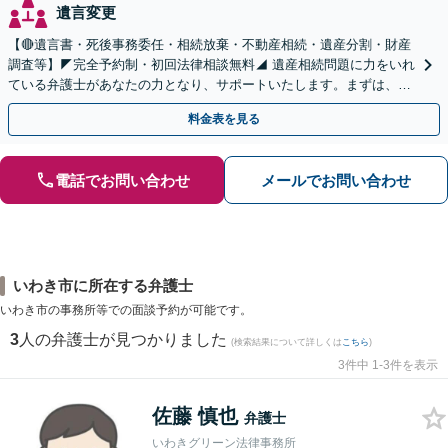
遺言変更
【🔴遺言書・死後事務委任・相続放棄・不動産相続・遺産分割・財産
調査等】◤完全予約制・初回法律相談無料◢ 遺産相続問題に力をいれ
ている弁護士があなたの力となり、サポートいたします。まずは、お
気軽にお問い合わせください。
料金表を見る
電話でお問い合わせ
メールでお問い合わせ
いわき市に所在する弁護士
いわき市の事務所等での面談予約が可能です。
3
人の弁護士が見つかりました
(検索結果について詳しくは
こちら
)
3件中 1-3件を表示
佐藤 慎也
弁護士
いわきグリーン法律事務所