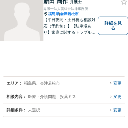
新田 周作
弁護士
弁護士法人葵綜合法律事務所
福島県
会津若松市
|
【平日夜間・土日祝も相談対
詳細を見
応（予約制）】【駐車場あ
る
り】家庭に関するトラブルか
ら企業のトラブルまで、まず
は一度ご相談ください。
エリア
福島県、会津若松市
変更
相談内容
医療・介護問題、投薬ミス
変更
詳細条件
未選択
変更