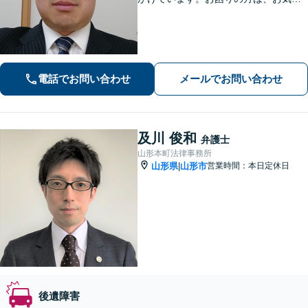
にご相談ください。
電話でお問い合わせ
メールでお問い合わせ
及川 俊和
弁護士
山形本町法律事務所
山形県
山形市
営業時間：本日定休日
|
後遺障害