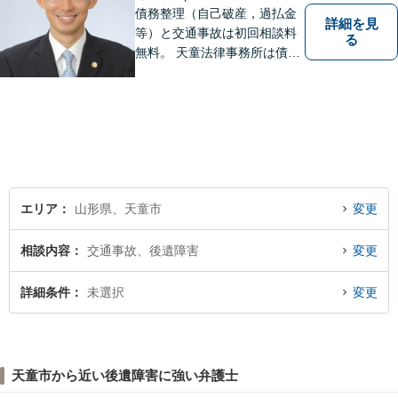
債務整理（自己破産，過払金
詳細を見
等）と交通事故は初回相談料
る
無料。 天童法律事務所は債務
整理と交通事故に力を入れて
います。 債務整理，交通事故
でお悩みの方は天童法律事務
所までお気軽にご相談くださ
い。 お客様の悩みに真摯に向
き合います。
エリア
山形県、天童市
変更
相談内容
交通事故、後遺障害
変更
詳細条件
未選択
変更
天童市から近い後遺障害に強い弁護士