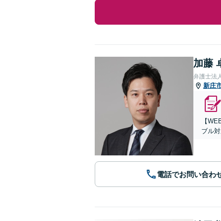
加藤 
弁護士法
新庄
【WE
ブル対
電話でお問い合わ