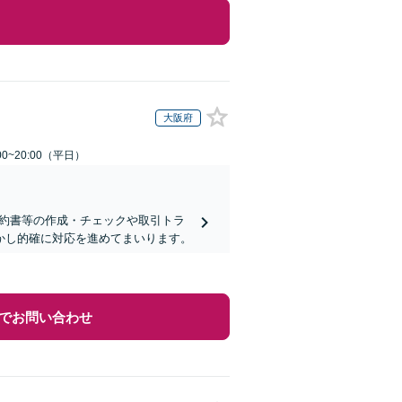
大阪府
0~20:00（平日）
契約書等の作成・チェックや取引トラ
活かし的確に対応を進めてまいります。
でお問い合わせ