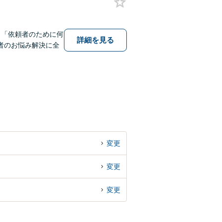
。「依頼者のために何
詳細を見る
者のお悩み解決に全
変更
変更
変更