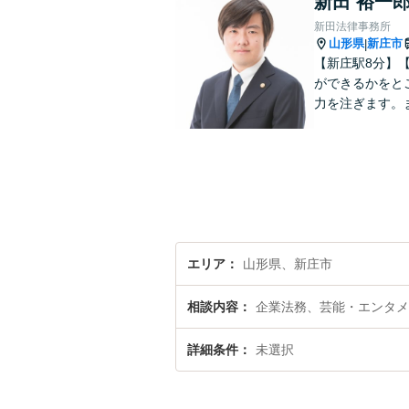
新田 裕一
新田法律事務所
山形県
新庄市
|
【新庄駅8分】
ができるかをと
力を注ぎます。
エリア
山形県、新庄市
相談内容
企業法務、芸能・エンタメ
詳細条件
未選択