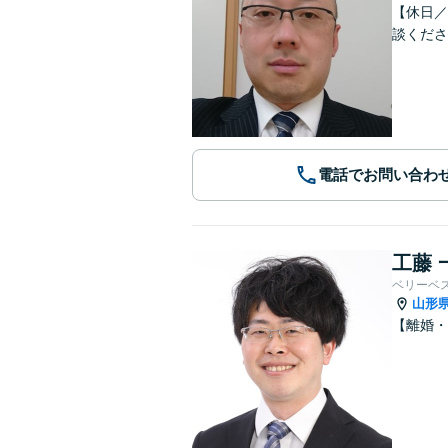
【休日／
談くださ
電話でお問い合わ
工藤 
ベリーベ
山形
【離婚・