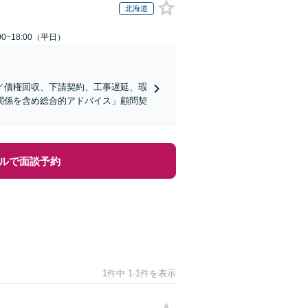
北海道
0~18:00（平日）
／債権回収、下請契約、工事遅延、瑕
関係を含め総合的アドバイス」顧問契
ルで面談予約
1件中 1-1件を表示