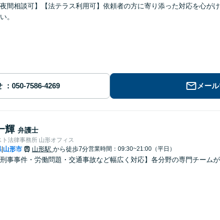
夜間相談可】【法テラス利用可】依頼者の方に寄り添った対応を心がけ
い。
せ
メール
一輝
弁護士
スト法律事務所 山形オフィス
県
山形市
山形駅
から徒歩7分
営業時間：09:30~21:00（平日）
|
刑事事件・労働問題・交通事故など幅広く対応】各分野の専門チームが