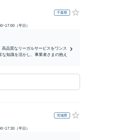
千葉県
0~17:00（平日）
、高品質なリーガルサービスをワンス
富な知識を活かし、事業者さまの抱え
宮城県
0~17:30（平日）