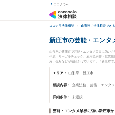
ココナラへ
ココナラ法律相談
山形県で法律相談できる
新庄市の芸能・エンタ
山形県の新庄市で芸能・エンタメ業界に強い弁
作成・リーガルチェック、雇用契約書・就業規
用、強みなどが注目されています。『新庄市で
豊富な近くの弁護士を検索したい』『初回相談
エリア
山形県、新庄市
相談内容
企業法務、芸能・エンタメ
詳細条件
未選択
芸能・エンタメ業界に強い新庄市か