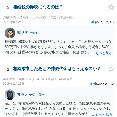
放棄するかどうか決めることができます。 銀行やサラ金が数年も放置
することはありませんので、数年後に借金が発見される可能性はほぼ
5
相続税の節税になるのは？
ありません。 なお、私が扱った相続放棄を検討していた案件で、期間
伸長して調査したところ、サラ金に対する過払金など相当な財産が見
#遺産分割
#不動産・土地の相続
#協議
#相続手続き
つかったため相続したという事例がありました。
2024年8月25日
役にたった
5
関 大河
弁護士
相続時に3000万円の非課税枠があります。 そして、相続人一人につき
600万円の非課税枠があります。よって、全員で相続した場合、5400
万円の非課税枠の範囲に相続が収まる場合、税金はなしです。 一人が
相続放棄すると、600万円の枠が一つ減ります。よって、4800万円の
範囲となります。 一般的には、全員で相続する方が税金はお得です。
また、全員で相続しても、話し合いの結果、親がすべて相続と決める
6
相続放棄したあとの葬儀代金はもらえるのか？
こともできます。この場合でも相続の非課税枠は、全員で相続した540
0万円分使えます。 父が亡くなり、母が全部相続すると、母から三人
#相続放棄
#相続手続き
#口座凍結解除
#相続放棄
で相続する際は、4800万円が非課税枠となります。 そうすると、母が
2019年2月13日
役にたった
14
亡くなってから相続すると、両親のどちらかが亡くなってから相続す
るより非課税の枠が減少します。 計画的に相続をするのがおすすめと
井澤 わかな
弁護士
いうことになります。これ以外にも気をつける点はあるかもしれませ
確かに、葬儀費用を相続財産から支出した後に、相続放棄申述の手続
んので、一度相談して想定するのがおすすめと思います。
をしても、単純承認をしたとみなされる「処分」にあたらないとされ
ています。 (相続放棄後に支出ではなく、葬儀の方が先に来るのが通常