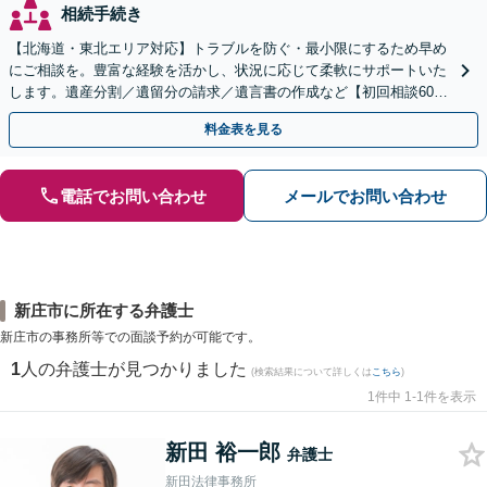
相続手続き
【北海道・東北エリア対応】トラブルを防ぐ・最小限にするため早め
にご相談を。豊富な経験を活かし、状況に応じて柔軟にサポートいた
します。遺産分割／遺留分の請求／遺言書の作成など【初回相談60分
無料】【オンライン相談可能】
料金表を見る
電話でお問い合わせ
メールでお問い合わせ
新庄市に所在する弁護士
新庄市の事務所等での面談予約が可能です。
1
人の弁護士が見つかりました
(検索結果について詳しくは
こちら
)
1件中 1-1件を表示
新田 裕一郎
弁護士
新田法律事務所