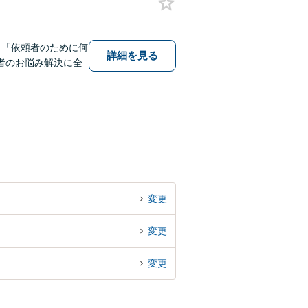
。「依頼者のために何
詳細を見る
者のお悩み解決に全
変更
変更
変更