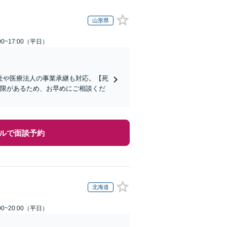
山形県
0~17:00（平日）
社や医療法人の事業承継も対応。【死
制限があるため、お早めにご相談くだ
ルで面談予約
北海道
0~20:00（平日）