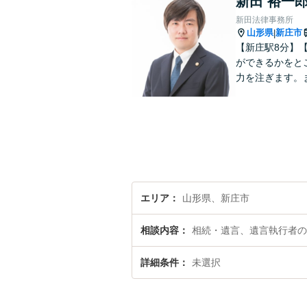
新田 裕一
新田法律事務所
山形県
新庄市
|
【新庄駅8分】
ができるかをと
力を注ぎます。
エリア
山形県、新庄市
相談内容
相続・遺言、遺言執行者の
詳細条件
未選択