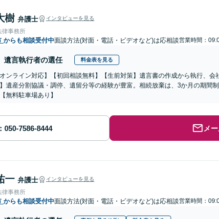
大樹
弁護士
インタビューを見る
法律事務所
市
からも相談受付中
面談方法(対面・電話・ビデオなど)は応相談
営業時間：09:0
遺言執行者の選任
料金表を見る
オンライン対応】【初回相談無料】【生前対策】遺言書の作成から執行、会
】遺産分割協議・調停、遺留分等の経験が豊富。相続放棄は、3か月の期間
【無料駐車場あり】
メー
祐一
弁護士
インタビューを見る
法律事務所
市
からも相談受付中
面談方法(対面・電話・ビデオなど)は応相談
営業時間：09:0