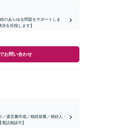
相続のあらゆる問題をサポートしま
解決を目指します】
でお問い合わせ
分／遺言書作成／相続放棄／相続人・
【電話相談可】