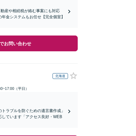
不動産や相続税が絡む事案にも対応
の年金システムもお任せ【完全個室】
でお問い合わせ
北海道
0~17:00（平日）
のトラブルを防ぐための遺言書作成」
しています「アクセス良好・WEB