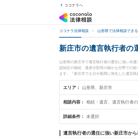
ココナラへ
ココナラ法律相談
山形県で法律相談できる
新庄市の遺言執行者の
山形県の新庄市で遺言執行者の選任に強い弁護
認知症の相続、遺産分割等の細かな分野での絞
ます。『新庄市で土日や夜間に発生した遺言執
い』『初回相談無料で遺言執行者の選任を法律
エリア
山形県、新庄市
相談内容
相続・遺言、遺言執行者の
詳細条件
未選択
遺言執行者の選任に強い新庄市から