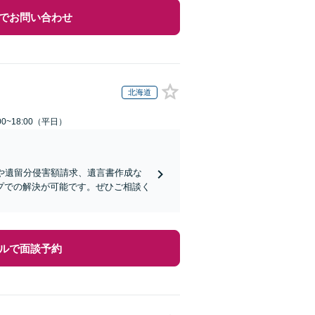
でお問い合わせ
北海道
0~18:00（平日）
や遺留分侵害額請求、遺言書作成な
プでの解決が可能です。ぜひご相談く
ルで面談予約