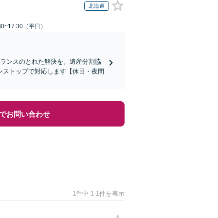
北海道
0~17:30（平日）
バランスのとれた解決を。遺産分割協
ンストップで対応します【休日・夜間
でお問い合わせ
1件中 1-1件を表示