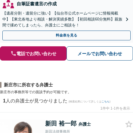
自筆証書遺言の作成
【遺産分割・遺留分に強い】【仙台市公式ホームページに情報掲載
中】【東北各地より相談・解決実績多数】【初回相談60分無料】親族
間で揉めてしまったら、弁護士にご相談を！
料金表を見る
電話でお問い合わせ
メールでお問い合わせ
新庄市に所在する弁護士
新庄市の事務所等での面談予約が可能です。
1
人の弁護士が見つかりました
(検索結果について詳しくは
こちら
)
1件中 1-1件を表示
新田 裕一郎
弁護士
新田法律事務所