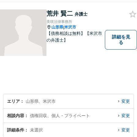
談ください。
荒井 賢二
弁護士
美咲法律事務所
山形県
米沢市
|
【債務相談は無料】【米沢市
詳細を見
の弁護士】
る
エリア
山形県、米沢市
変更
相談内容
債権回収、個人・プライベート
変更
詳細条件
未選択
変更