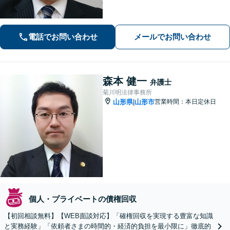
電話でお問い合わせ
メールでお問い合わせ
森本 健一
弁護士
菊川明法律事務所
山形県
山形市
営業時間：本日定休日
|
個人・プライベートの債権回収
【初回相談無料】【WEB面談対応】「確権回収を実現する豊富な知識
と実務経験」「依頼者さまの時間的・経済的負担を最小限に」徹底的