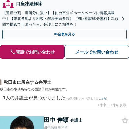
口座凍結解除
【遺産分割・遺留分に強い】【仙台市公式ホームページに情報掲載
中】【東北各地より相談・解決実績多数】【初回相談60分無料】親族
間で揉めてしまったら、弁護士にご相談を！
料金表を見る
電話でお問い合わせ
メールでお問い合わせ
秋田市に所在する弁護士
秋田市の事務所等での面談予約が可能です。
1
人の弁護士が見つかりました
(検索結果について詳しくは
こちら
)
1件中 1-1件を表示
田中 伸顕
弁護士
田中法律事務所