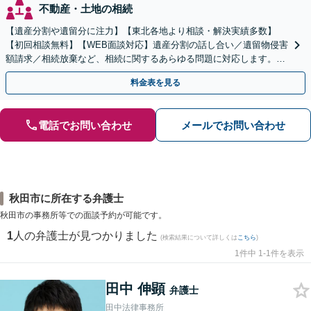
不動産・土地の相続
【遺産分割や遺留分に注力】【東北各地より相談・解決実績多数】
【初回相談無料】【WEB面談対応】遺産分割の話し合い／遺留物侵害
額請求／相続放棄など、相続に関するあらゆる問題に対応します。ご
事情やご意向を丁寧にお聞きし、有利な解決を目指します
料金表を見る
電話でお問い合わせ
メールでお問い合わせ
秋田市に所在する弁護士
秋田市の事務所等での面談予約が可能です。
1
人の弁護士が見つかりました
(検索結果について詳しくは
こちら
)
1件中 1-1件を表示
田中 伸顕
弁護士
田中法律事務所