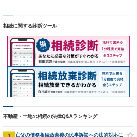
依頼者さまのお悩み解決の手
助けをすることが使命だと思
っています。どんなささいな
ことでも構いません。お気軽
相続に関する診断ツール
にご相談ください。
不動産・土地の相続の法律Q&Aランキング
1
亡父の債務相続放棄後の民事訴訟への法的対応に