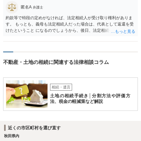
匿名A
弁護士
約款等で特段の定めがなければ、法定相続人が受け取り権利がありま
す。 もっとも、義母も法定相続人だった場合は、代表として返還を受
けたということ になるのでしょうから、後日、法定相続分に基づいて
精算を求めることは可能と思います。
不動産・土地の相続に関連する法律相談コラム
相続・遺言
土地の相続手続き│分割方法や評価方
法、税金の軽減策など解説
近くの市区町村を選び直す
秋田県内